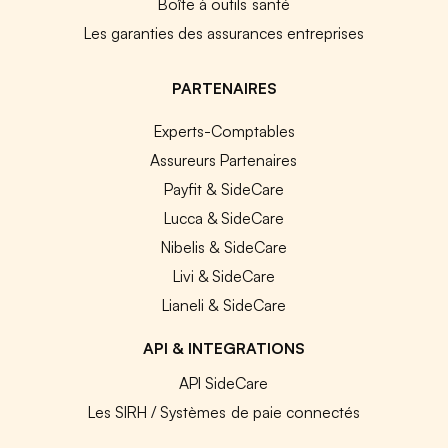
Boîte à outils santé
Les garanties des assurances entreprises
PARTENAIRES
Experts-Comptables
Assureurs Partenaires
Payfit & SideCare
Lucca & SideCare
Nibelis & SideCare
Livi & SideCare
Lianeli & SideCare
API & INTEGRATIONS
API SideCare
Les SIRH / Systèmes de paie connectés