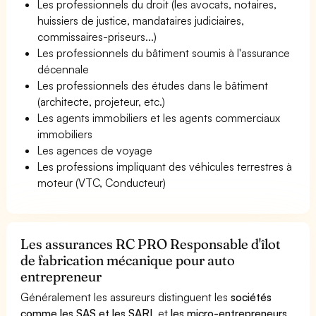
Les professionnels du droit (les avocats, notaires,
huissiers de justice, mandataires judiciaires,
commissaires-priseurs...)
Les professionnels du bâtiment soumis à l'assurance
décennale
Les professionnels des études dans le bâtiment
(architecte, projeteur, etc.)
Les agents immobiliers et les agents commerciaux
immobiliers
Les agences de voyage
Les professions impliquant des véhicules terrestres à
moteur (VTC, Conducteur)
Les assurances RC PRO Responsable d'îlot
de fabrication mécanique pour auto
entrepreneur
Généralement les assureurs distinguent les
sociétés
comme les SAS et les SARL
et
les micro-entrepreneurs