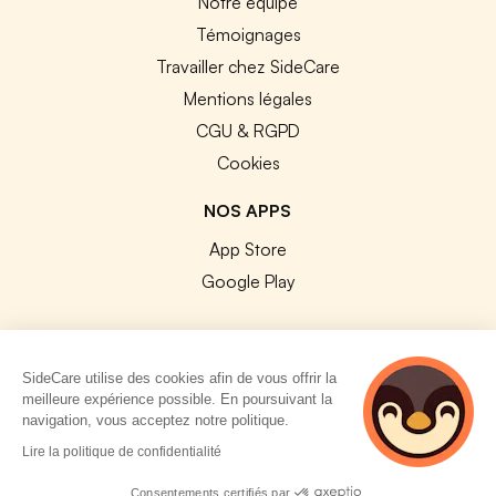
Notre équipe
Témoignages
Travailler chez SideCare
Mentions légales
CGU & RGPD
Cookies
NOS APPS
App Store
Google Play
SideCare utilise des cookies afin de vous offrir la
meilleure expérience possible. En poursuivant la
© 2026 SideCare. Tous droits réservés.
navigation, vous acceptez notre politique.
4 personnes
Lire la politique de confidentialité
consultent
actuellement cette
Consentements certifiés par