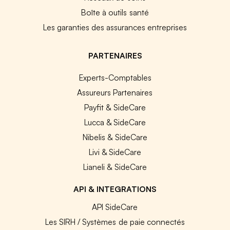
Boîte à outils santé
Les garanties des assurances entreprises
PARTENAIRES
Experts-Comptables
Assureurs Partenaires
Payfit & SideCare
Lucca & SideCare
Nibelis & SideCare
Livi & SideCare
Lianeli & SideCare
API & INTEGRATIONS
API SideCare
Les SIRH / Systèmes de paie connectés