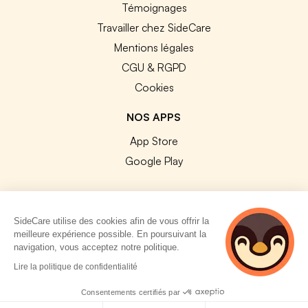
Témoignages
Travailler chez SideCare
Mentions légales
CGU & RGPD
Cookies
NOS APPS
App Store
Google Play
SideCare utilise des cookies afin de vous offrir la
meilleure expérience possible. En poursuivant la
© 2026 SideCare. Tous droits réservés.
navigation, vous acceptez notre politique.
4 personnes
Lire la politique de confidentialité
consultent
actuellement cette
Consentements certifiés par
page
Politique de cookies