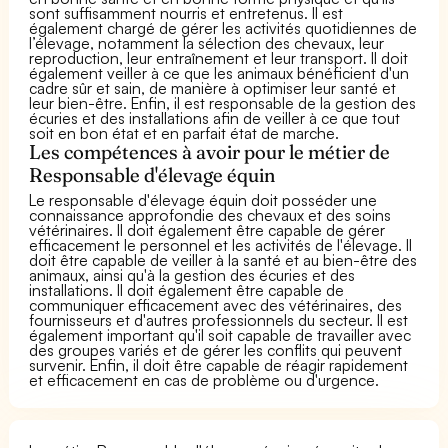
sont suffisamment nourris et entretenus. Il est
également chargé de gérer les activités quotidiennes de
l’élevage, notamment la sélection des chevaux, leur
reproduction, leur entraînement et leur transport. Il doit
également veiller à ce que les animaux bénéficient d'un
cadre sûr et sain, de manière à optimiser leur santé et
leur bien-être. Enfin, il est responsable de la gestion des
écuries et des installations afin de veiller à ce que tout
soit en bon état et en parfait état de marche.
Les compétences à avoir pour le métier de
Responsable d'élevage équin
Le responsable d'élevage équin doit posséder une
connaissance approfondie des chevaux et des soins
vétérinaires. Il doit également être capable de gérer
efficacement le personnel et les activités de l'élevage. Il
doit être capable de veiller à la santé et au bien-être des
animaux, ainsi qu'à la gestion des écuries et des
installations. Il doit également être capable de
communiquer efficacement avec des vétérinaires, des
fournisseurs et d'autres professionnels du secteur. Il est
également important qu'il soit capable de travailler avec
des groupes variés et de gérer les conflits qui peuvent
survenir. Enfin, il doit être capable de réagir rapidement
et efficacement en cas de problème ou d'urgence.