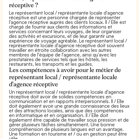
réceptive ?
Le représentant local / représentante locale d'agence
réceptive est une personne chargée de représenter
l'agence réceptive auprès des clients locaux. Il / Elle est
chargé de fournir aux clients des informations et
services concernant leurs voyages, de leur organiser
des activités et excursions, et de leur garantir une
expérience de voyage agréable. Le représentant local /
représentante locale d'agence réceptive doit souvent
travailler en étroite collaboration avec les autres
membres de l'équipe de l'agence, ainsi qu'avec les
prestataires de services tels que les hôtels, les
restaurants, les transports et les guides.
Les compétences à avoir pour le métier de
représentant local / représentante locale
d'agence réceptive
Un représentant local / représentante locale d'agence
réceptive doit avoir de solides compétences en
communication et en rapports interpersonnels. Il / Elle
doit également avoir une grande connaissance des lieux
et des attractions locales, ainsi que des compétences
en informatique et en organisation. Il / Elle doit
également être capable de travailler sous pression et de
gérer plusieurs tâches simultanément. Une bonne
compréhension de plusieurs langues est un avantage.
Une formation en tourisme et / ou en gestion peut être
utile.