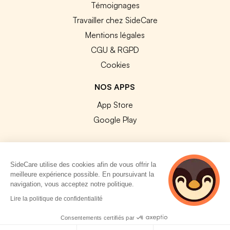
Témoignages
Travailler chez SideCare
Mentions légales
CGU & RGPD
Cookies
NOS APPS
App Store
Google Play
SideCare utilise des cookies afin de vous offrir la
meilleure expérience possible. En poursuivant la
© 2026 SideCare. Tous droits réservés.
navigation, vous acceptez notre politique.
4 personnes
Lire la politique de confidentialité
consultent
actuellement cette
Consentements certifiés par
page
Politique de cookies