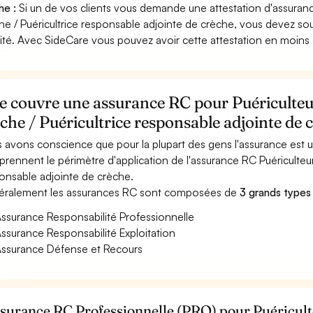
he :
Si un de vos clients vous demande une attestation d'assuranc
he / Puéricultrice responsable adjointe de crèche, vous devez so
vité. Avec SideCare vous pouvez avoir cette attestation en moins
 couvre une assurance RC pour Puériculteur
che / Puéricultrice responsable adjointe de 
 avons conscience que pour la plupart des gens l'assurance est
rennent le périmètre d'application de l'assurance RC Puériculteur
onsable adjointe de crèche.
ralement les assurances RC sont composées de
3 grands types
ssurance Responsabilité Professionnelle
ssurance Responsabilité Exploitation
ssurance Défense et Recours
ssurance RC Professionnelle (PRO) pour Puéricult