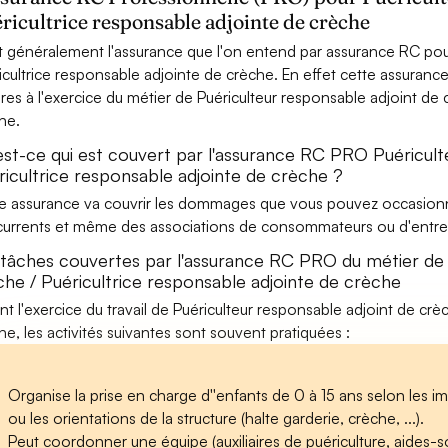
ricultrice responsable adjointe de crèche
t généralement l'assurance que l'on entend par assurance RC pour
icultrice responsable adjointe de crèche. En effet cette assurance
res à l'exercice du métier de Puériculteur responsable adjoint de 
he.
est-ce qui est couvert par l'assurance RC PRO Puéricult
ricultrice responsable adjointe de crèche ?
e assurance va couvrir les dommages que vous pouvez occasionner 
urrents et même des associations de consommateurs ou d'entrep
 tâches couvertes par l'assurance RC PRO du métier de 
che / Puéricultrice responsable adjointe de crèche
nt l'exercice du travail de Puériculteur responsable adjoint de crè
he, les activités suivantes sont souvent pratiquées :
Organise la prise en charge d''enfants de 0 à 15 ans selon les impé
ou les orientations de la structure (halte garderie, crèche, ...).
Peut coordonner une équipe (auxiliaires de puériculture, aides-soi