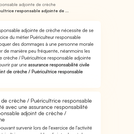
sponsable adjointe de crèche
ltrice responsable adjointe de ...
responsable adjointe de crèche nécessite de se
rcice du métier Puériculteur responsable
provoquer des dommages à une personne morale
ver de manière peu fréquente, néanmoins les
 crèche / Puéricultrice responsable adjointe
ouvrir par une
assurance responsabilité civile
nt de crèche / Puéricultrice responsable
 de crèche / Puéricultrice responsable
té avec une assurance responsabilité
ponsable adjoint de crèche /
he
uvant survenir lors de l'exercice de l'activité