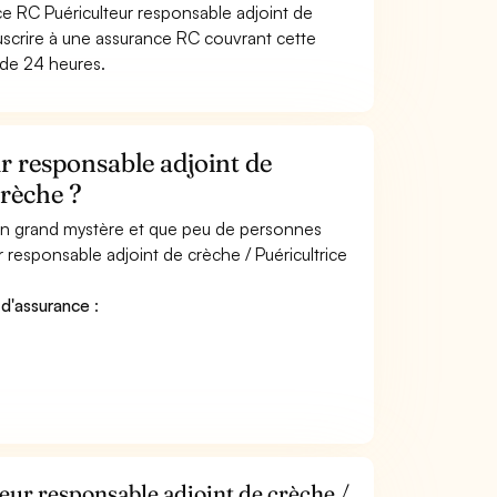
e RC Puériculteur responsable adjoint de
uscrire à une assurance RC couvrant cette
 de 24 heures.
 responsable adjoint de
crèche ?
 un grand mystère et que peu de personnes
 responsable adjoint de crèche / Puéricultrice
 d'assurance
:
eur responsable adjoint de crèche /