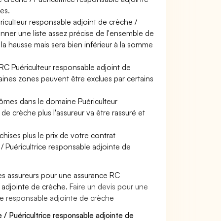
es.
riculteur responsable adjoint de crèche /
onner une liste assez précise de l'ensemble de
à la hausse mais sera bien inférieur à la somme
 RC Puériculteur responsable adjoint de
taines zones peuvent être exclues par certains
lômes dans le domaine Puériculteur
de crèche plus l'assureur va être rassuré et
hises plus le prix de votre contrat
/ Puéricultrice responsable adjointe de
es assureurs pour une assurance RC
e adjointe de crèche.
Faire un devis pour une
ice responsable adjointe de crèche
 / Puéricultrice responsable adjointe de