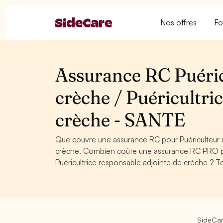
Nos offres
Fo
Assurance RC Puéric
crèche / Puéricultri
crèche - SANTE
Que couvre une assurance RC pour Puériculteur r
crèche. Combien coûte une assurance RC PRO pou
Puéricultrice responsable adjointe de crèche ? T
SideCa