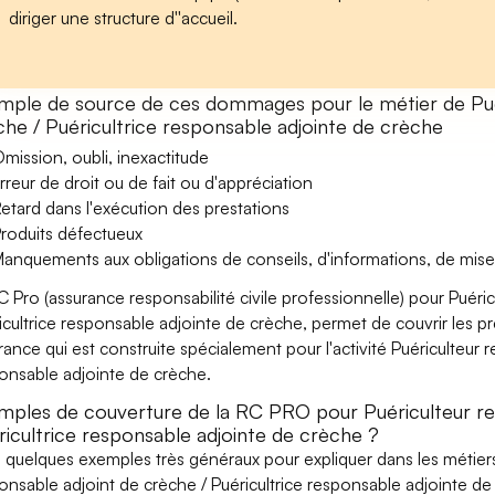
diriger une structure d''accueil.
mple de source de ces dommages pour le métier de Puér
che / Puéricultrice responsable adjointe de crèche
mission, oubli, inexactitude
rreur de droit ou de fait ou d'appréciation
etard dans l'exécution des prestations
roduits défectueux
anquements aux obligations de conseils, d'informations, de mise
C Pro (assurance responsabilité civile professionnelle) pour Puéri
icultrice responsable adjointe de crèche, permet de couvrir les pr
rance qui est construite spécialement pour l'activité Puériculteur 
onsable adjointe de crèche.
mples de couverture de la RC PRO pour Puériculteur re
ricultrice responsable adjointe de crèche ?
i quelques exemples très généraux pour expliquer dans les métiers
onsable adjoint de crèche / Puéricultrice responsable adjointe de