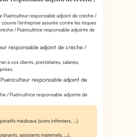
 Puériculteur responsable adjoint de crèche /
 couvre l'entreprise assurée contre les risques
crèche / Puéricultrice responsable adjointe de
eur responsable adjoint de crèche /
à vos clients, prestataires, salariés,
rises.
Puériculteur responsable adjoint de
che / Puéricultrice responsable adjointe de
ratifs médicaux (soins infirmiers, ...)
gnants, assistants maternels, ...),