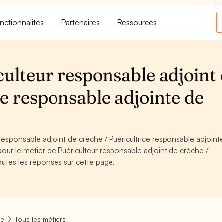
nctionnalités
Partenaires
Ressources
ulteur responsable adjoint
ce responsable adjointe de
esponsable adjoint de crèche / Puéricultrice responsable adjoint
r le métier de Puériculteur responsable adjoint de crèche /
outes les réponses sur cette page.
re
Tous les métiers