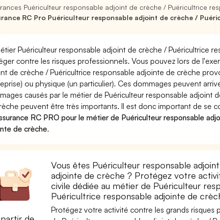
rances Puériculteur responsable adjoint de crèche / Puéricultrice re
rance RC Pro Puériculteur responsable adjoint de crèche / Puéricu
étier Puériculteur responsable adjoint de crèche / Puéricultrice 
éger contre les risques professionnels. Vous pouvez lors de l'exe
int de crèche / Puéricultrice responsable adjointe de crèche 
reprise) ou physique (un particulier). Ces dommages peuvent arri
ages causés par le métier de Puériculteur responsable adjoint de
rèche peuvent être très importants. Il est donc important de se c
ssurance RC PRO pour le métier de Puériculteur responsable adjoi
inte de crèche
.
Vous êtes Puériculteur responsable adjoint
adjointe de crèche ? Protégez votre activi
civile dédiée au métier de Puériculteur res
Puéricultrice responsable adjointe de crèc
Protégez votre activité contre les grands risques po
partir de