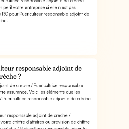
éricultrice responsable adjointe de crèche.
péril votre entreprise si elle n'est pas
 RC pour Puériculteur responsable adjoint de
che.
teur responsable adjoint de
crèche ?
joint de crèche / Puéricultrice responsable
tte assurance. Voici les éléments que les
/ Puéricultrice responsable adjointe de crèche
teur responsable adjoint de crèche /
tre chiffre d'affaires ou prévision de chiffre
e crèche / Puéricultrice responsable adjointe