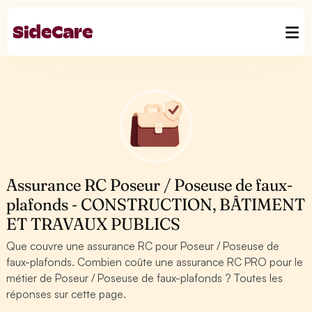
Assurance RC Poseur / Poseuse de faux-
plafonds - CONSTRUCTION, BÂTIMENT
ET TRAVAUX PUBLICS
Que couvre une assurance RC pour Poseur / Poseuse de
faux-plafonds. Combien coûte une assurance RC PRO pour le
métier de Poseur / Poseuse de faux-plafonds ? Toutes les
réponses sur cette page.