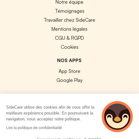
Notre équipe
Témoignages
Travailler chez SideCare
Mentions légales
CGU & RGPD
Cookies
NOS APPS
App Store
Google Play
SideCare utilise des cookies afin de vous offrir la
meilleure expérience possible. En poursuivant la
© 2026 SideCare. Tous droits réservés.
navigation, vous acceptez notre politique.
4 personnes
Lire la politique de confidentialité
consultent
actuellement cette