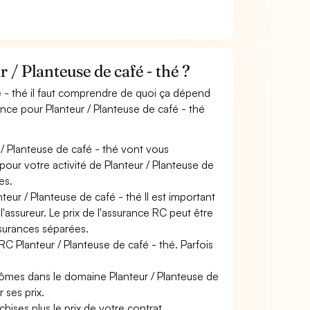
/ Planteuse de café - thé ?
é - thé il faut comprendre de quoi ça dépend
ance pour Planteur / Planteuse de café - thé
 / Planteuse de café - thé vont vous
 pour votre activité de Planteur / Planteuse de
es.
teur / Planteuse de café - thé Il est important
'assureur. Le prix de l'assurance RC peut être
ssurances séparées.
RC Planteur / Planteuse de café - thé. Parfois
lômes dans le domaine Planteur / Planteuse de
 ses prix.
hises plus le prix de votre contrat