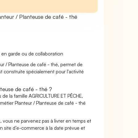
teur / Planteuse de café - thé
 en garde ou de collaboration
eur / Planteuse de café - thé, permet de
t construite spécialement pour l'activité
teuse de café - thé ?
rs de la famille AGRICULTURE ET PÊCHE,
er Planteur / Planteuse de café - thé
t, vous ne parvenez pas à livrer en temps et
on site d’e-commerce à la date prévue et