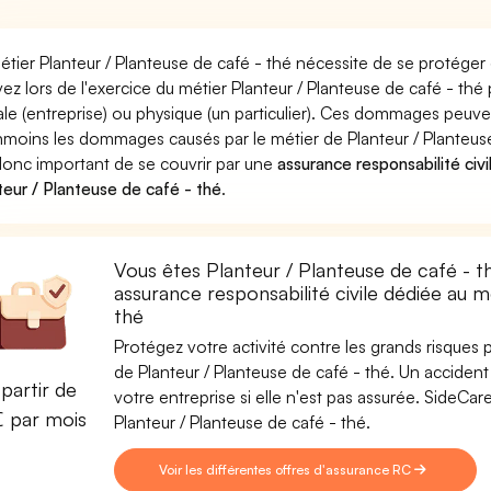
étier Planteur / Planteuse de café - thé nécessite de se protéger
ez lors de l'exercice du métier Planteur / Planteuse de café -
le (entreprise) ou physique (un particulier). Ces dommages peuve
moins les dommages causés par le métier de Planteur / Planteuse 
donc important de se couvrir par une
assurance responsabilité civi
teur / Planteuse de café - thé
.
Vous êtes Planteur / Planteuse de café - t
assurance responsabilité civile dédiée au m
thé
Protégez votre activité contre les grands risques po
de Planteur / Planteuse de café - thé. Un accident 
partir de
votre entreprise si elle n'est pas assurée. SideC
€ par mois
Planteur / Planteuse de café - thé.
Voir les différentes offres d'assurance RC