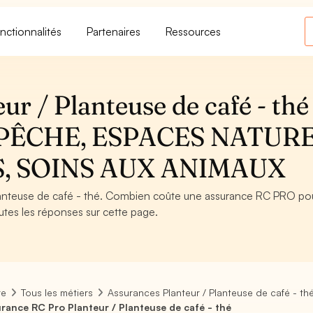
nctionnalités
Partenaires
Ressources
r / Planteuse de café - thé 
PÊCHE, ESPACES NATUR
S, SOINS AUX ANIMAUX
anteuse de café - thé. Combien coûte une assurance RC PRO pou
utes les réponses sur cette page.
re
Tous les métiers
Assurances Planteur / Planteuse de café - th
rance RC Pro Planteur / Planteuse de café - thé