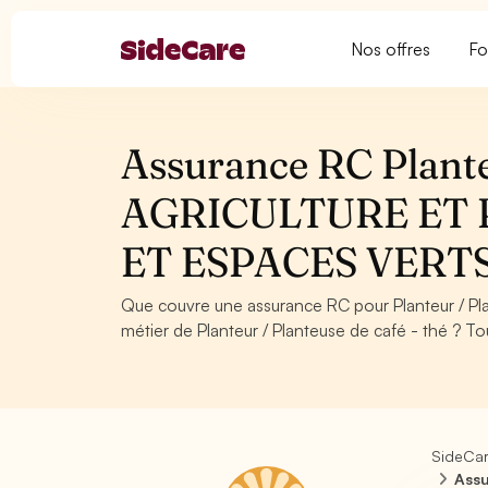
Nos offres
Fo
Assurance RC Planteu
AGRICULTURE ET 
ET ESPACES VERT
Que couvre une assurance RC pour Planteur / Pl
métier de Planteur / Planteuse de café - thé ? To
SideCa
Assu