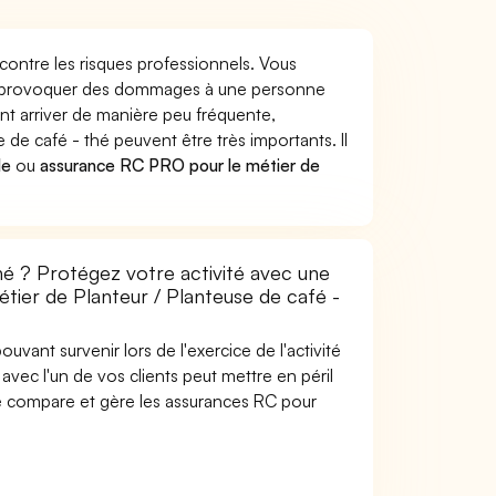
 contre les risques professionnels. Vous
 thé provoquer des dommages à une personne
nt arriver de manière peu fréquente,
de café - thé peuvent être très importants. Il
le
ou
assurance RC PRO pour le métier de
hé ? Protégez votre activité avec une
étier de Planteur / Planteuse de café -
uvant survenir lors de l'exercice de l'activité
avec l'un de vos clients peut mettre en péril
are compare et gère les assurances RC pour