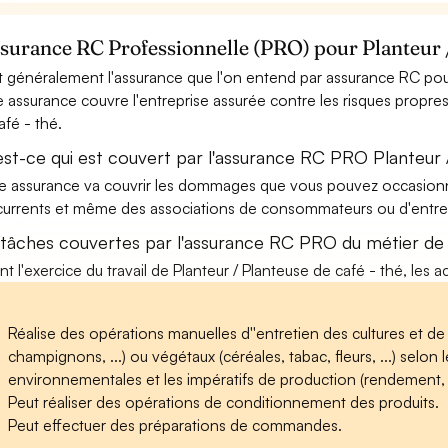
ssurance RC Professionnelle (PRO) pour Planteur /
t généralement l'assurance que l'on entend par assurance RC pour 
e assurance couvre l'entreprise assurée contre les risques propres
afé - thé.
est-ce qui est couvert par l'assurance RC PRO Planteur 
e assurance va couvrir les dommages que vous pouvez occasionner 
urrents et même des associations de consommateurs ou d'entrep
 tâches couvertes par l'assurance RC PRO du métier de 
nt l'exercice du travail de Planteur / Planteuse de café - thé, les a
Réalise des opérations manuelles d''entretien des cultures et d
champignons, ...) ou végétaux (céréales, tabac, fleurs, ...) selon
environnementales et les impératifs de production (rendement, dé
Peut réaliser des opérations de conditionnement des produits.
Peut effectuer des préparations de commandes.