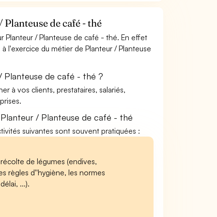
 Planteuse de café - thé
Planteur / Planteuse de café - thé. En effet
 à l'exercice du métier de Planteur / Planteuse
/ Planteuse de café - thé ?
à vos clients, prestataires, salariés,
rises.
Planteur / Planteuse de café - thé
ctivités suivantes sont souvent pratiquées :
e récolte de légumes (endives,
 les règles d''hygiène, les normes
lai, ...).