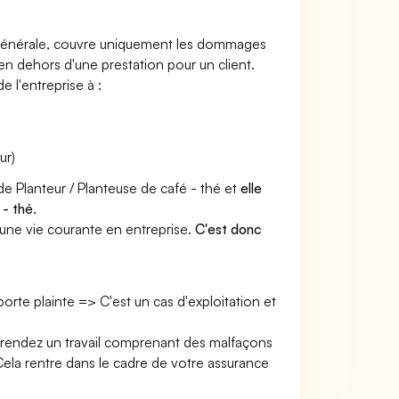
e générale, couvre uniquement les dommages
 en dehors d'une prestation pour un client.
e l'entreprise à :
ur)
de Planteur / Planteuse de café - thé et
elle
 - thé
.
une vie courante en entreprise.
C'est donc
 porte plainte => C'est un cas d'exploitation et
us rendez un travail comprenant des malfaçons
la rentre dans le cadre de votre assurance