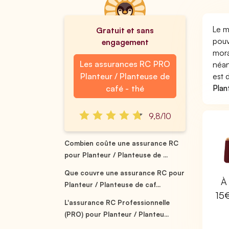
Le m
Gratuit et sans
pouv
engagement
mora
Les assurances RC PRO
néan
Planteur / Planteuse de
est 
Plan
café - thé
9,8/10
Combien coûte une assurance RC
pour Planteur / Planteuse de ...
Que couvre une assurance RC pour
À 
Planteur / Planteuse de caf...
15
L'assurance RC Professionnelle
(PRO) pour Planteur / Planteu...