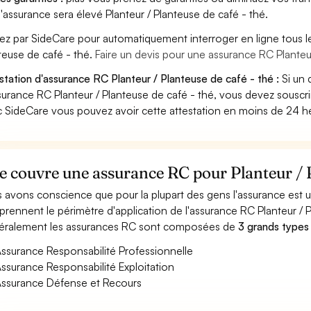
'assurance sera élevé Planteur / Planteuse de café - thé.
ez par SideCare pour automatiquement interroger en ligne tous l
teuse de café - thé.
Faire un devis pour une assurance RC Planteu
station d'assurance RC Planteur / Planteuse de café - thé :
Si un 
surance RC Planteur / Planteuse de café - thé, vous devez souscri
 SideCare vous pouvez avoir cette attestation en moins de 24 h
 couvre une assurance RC pour Planteur / Pl
 avons conscience que pour la plupart des gens l'assurance est
rennent le périmètre d'application de l'assurance RC Planteur / P
ralement les assurances RC sont composées de
3 grands types
ssurance Responsabilité Professionnelle
ssurance Responsabilité Exploitation
ssurance Défense et Recours