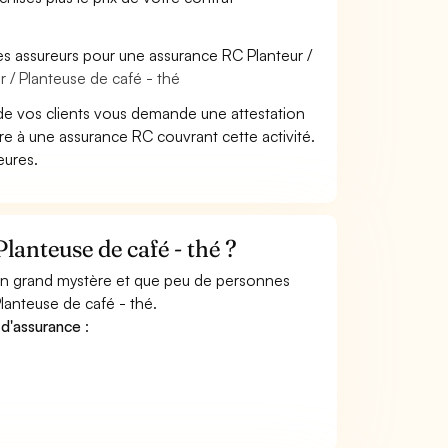
es assureurs pour une assurance RC Planteur /
r / Planteuse de café - thé
de vos clients vous demande une attestation
re à une assurance RC couvrant cette activité.
eures.
anteuse de café - thé ?
 un grand mystère et que peu de personnes
lanteuse de café - thé.
 d'assurance
: