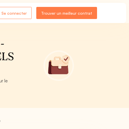
Se connecter
Trouver un meilleur contrat
-
ELS
r le
é