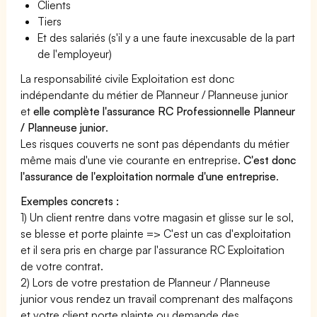
Clients
Tiers
Et des salariés (s'il y a une faute inexcusable de la part
de l'employeur)
La responsabilité civile Exploitation est donc
indépendante du métier de Planneur / Planneuse junior
et
elle complète l'assurance RC Professionnelle Planneur
/ Planneuse junior
.
Les risques couverts ne sont pas dépendants du métier
même mais d'une vie courante en entreprise.
C'est donc
l'assurance de l'exploitation normale d'une entreprise
.
Exemples concrets :
1) Un client rentre dans votre magasin et glisse sur le sol,
se blesse et porte plainte => C'est un cas d'exploitation
et il sera pris en charge par l'assurance RC Exploitation
de votre contrat.
2) Lors de votre prestation de Planneur / Planneuse
junior vous rendez un travail comprenant des malfaçons
et votre client porte plainte ou demande des