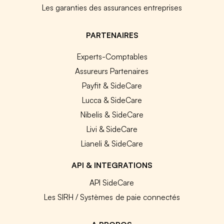
Les garanties des assurances entreprises
PARTENAIRES
Experts-Comptables
Assureurs Partenaires
Payfit & SideCare
Lucca & SideCare
Nibelis & SideCare
Livi & SideCare
Lianeli & SideCare
API & INTEGRATIONS
API SideCare
Les SIRH / Systèmes de paie connectés