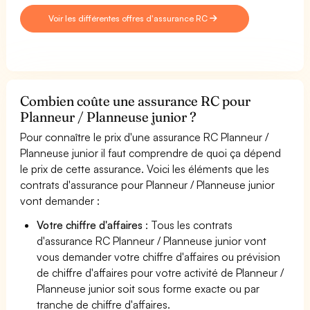
Voir les différentes offres d'assurance RC
Combien coûte une assurance RC pour
Planneur / Planneuse junior ?
Pour connaître le prix d'une assurance RC Planneur /
Planneuse junior il faut comprendre de quoi ça dépend
le prix de cette assurance. Voici les éléments que les
contrats d'assurance pour Planneur / Planneuse junior
vont demander :
Votre chiffre d'affaires
: Tous les contrats
d'assurance RC Planneur / Planneuse junior vont
vous demander votre chiffre d'affaires ou prévision
de chiffre d'affaires pour votre activité de Planneur /
Planneuse junior soit sous forme exacte ou par
tranche de chiffre d'affaires.