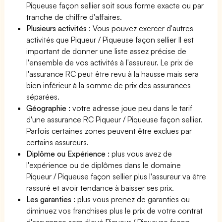
Piqueuse façon sellier soit sous forme exacte ou par
tranche de chiffre d'affaires.
Plusieurs activités
: Vous pouvez exercer d'autres
activités que Piqueur / Piqueuse façon sellier Il est
important de donner une liste assez précise de
l'ensemble de vos activités à l'assureur. Le prix de
l'assurance RC peut être revu à la hausse mais sera
bien inférieur à la somme de prix des assurances
séparées.
Géographie :
votre adresse joue peu dans le tarif
d'une assurance RC Piqueur / Piqueuse façon sellier.
Parfois certaines zones peuvent être exclues par
certains assureurs.
Diplôme ou Expérience :
plus vous avez de
l'expérience ou de diplômes dans le domaine
Piqueur / Piqueuse façon sellier plus l'assureur va être
rassuré et avoir tendance à baisser ses prix.
Les garanties :
plus vous prenez de garanties ou
diminuez vos franchises plus le prix de votre contrat
d'assurance sera élevé Piqueur / Piqueuse façon