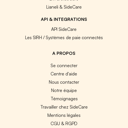
Lianeli & SideCare
API & INTEGRATIONS
API SideCare
Les SIRH / Systèmes de paie connectés
A PROPOS
Se connecter
Centre d'aide
Nous contacter
Notre équipe
Témoignages
Travailler chez SideCare
Mentions légales
CGU & RGPD