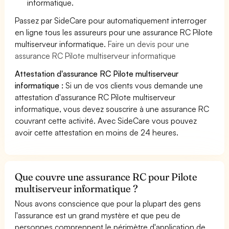
informatique.
Passez par SideCare pour automatiquement interroger
en ligne tous les assureurs pour une assurance RC Pilote
multiserveur informatique.
Faire un devis pour une
assurance RC Pilote multiserveur informatique
Attestation d'assurance RC Pilote multiserveur
informatique :
Si un de vos clients vous demande une
attestation d'assurance RC Pilote multiserveur
informatique, vous devez souscrire à une assurance RC
couvrant cette activité. Avec SideCare vous pouvez
avoir cette attestation en moins de 24 heures.
Que couvre une assurance RC pour Pilote
multiserveur informatique ?
Nous avons conscience que pour la plupart des gens
l'assurance est un grand mystère et que peu de
personnes comprennent le périmètre d'application de