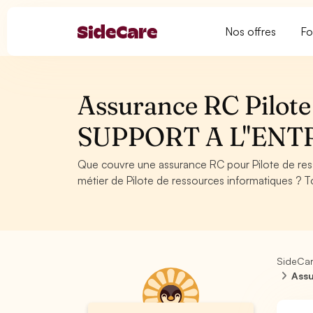
Nos offres
Fo
Assurance RC Pilote 
SUPPORT A L''ENT
Que couvre une assurance RC pour Pilote de re
métier de Pilote de ressources informatiques ? T
SideCa
Assu