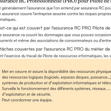
ssurance RC Professionnelle (PRO) pour Pilote de
t généralement l'assurance que l'on entend par assurance RC pour
e assurance couvre l'entreprise assurée contre les risques propres
rmatiques.
est-ce qui est couvert par l'assurance RC PRO Pilote de
e assurance va couvrir les dommages que vous pouvez occasionner 
urrents et même des associations de consommateurs ou d'entrep
 tâches couvertes par l'assurance RC PRO du métier de 
nt l'exercice du travail de Pilote de ressources informatiques, les 
Met en oeuvre et assure la disponibilité des ressources physiques
des ressources logiques (logiciels, espaces disques, puissance.
systèmes de production et d''exploitation informatiques et téléc
Surveille le fonctionnement des différents systèmes, réseaux, .
d''exploitation et de sécurité.
Peut coordonner une équipe.