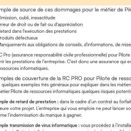
mple de source de ces dommages pour le métier de Pil
mission, oubli, inexactitude
rreur de droit ou de fait ou d'appréciation
etard dans l'exécution des prestations
roduits défectueux
anquements aux obligations de conseils, d'informations, de mise
C Pro (assurance responsabilité civile professionnelle) pour Pilo
rir les prestations de l’entreprise. C'est donc une assurance qui es
essources informatiques.
mples de couverture de la RC PRO pour Pilote de resso
i quelques exemples très généraux pour expliquer dans les métier
étier Pilote de ressources informatiques quelques risques potenti
ple de retard de prestation :
dans le cadre d’un contrat au forfai
eure votre projet. L’entreprise qui vous emploie ne peut lancer s
ame l’indemnisation du manque à gagner.
ple transmission de virus informatique :
vous procédez à l’install