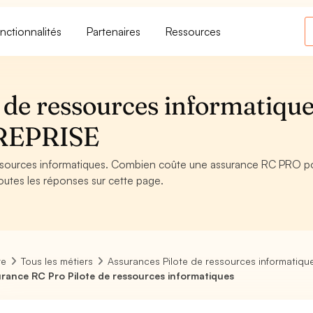
nctionnalités
Partenaires
Ressources
de ressources informatique
REPRISE
ssources informatiques. Combien coûte une assurance RC PRO po
outes les réponses sur cette page.
re
Tous les métiers
Assurances Pilote de ressources informatiqu
rance RC Pro Pilote de ressources informatiques