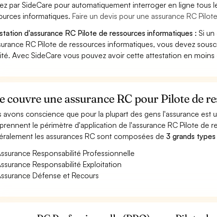
ez par SideCare pour automatiquement interroger en ligne tous l
ources informatiques.
Faire un devis pour une assurance RC Pilot
station d'assurance RC Pilote de ressources informatiques :
Si un
surance RC Pilote de ressources informatiques, vous devez sousc
vité. Avec SideCare vous pouvez avoir cette attestation en moins
 couvre une assurance RC pour Pilote de re
 avons conscience que pour la plupart des gens l'assurance est
rennent le périmètre d'application de l'assurance RC Pilote de r
ralement les assurances RC sont composées de
3 grands types
ssurance Responsabilité Professionnelle
ssurance Responsabilité Exploitation
ssurance Défense et Recours