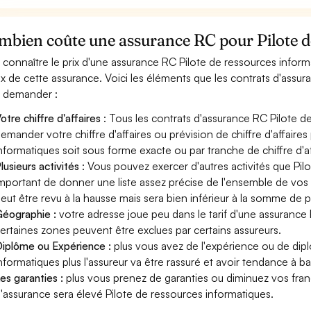
mbien coûte une assurance RC pour Pilote d
 connaître le prix d'une assurance RC Pilote de ressources infor
rix de cette assurance. Voici les éléments que les contrats d'assu
 demander :
otre chiffre d'affaires
: Tous les contrats d'assurance RC Pilote d
emander votre chiffre d'affaires ou prévision de chiffre d'affaires
nformatiques soit sous forme exacte ou par tranche de chiffre d'af
lusieurs activités
: Vous pouvez exercer d'autres activités que Pilo
mportant de donner une liste assez précise de l'ensemble de vos ac
eut être revu à la hausse mais sera bien inférieur à la somme de 
éographie :
votre adresse joue peu dans le tarif d'une assurance
ertaines zones peuvent être exclues par certains assureurs.
iplôme ou Expérience :
plus vous avez de l'expérience ou de di
nformatiques plus l'assureur va être rassuré et avoir tendance à bai
es garanties :
plus vous prenez de garanties ou diminuez vos franc
'assurance sera élevé Pilote de ressources informatiques.