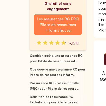
Le m
Gratuit et sans
pouv
engagement
mora
Les assurances RC PRO
néan
Pilote de ressources
Il e
Pilo
informatiques
9,8/10
Combien coûte une assurance RC
pour Pilote de ressources inf...
Que couvre une assurance RC pour
À 
Pilote de ressources inform...
15
L'assurance RC Professionnelle
(PRO) pour Pilote de ressourc...
Définition de l'assurance RC
Exploitation pour Pilote de res...