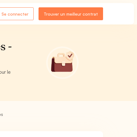
Se connecter
Trouver un meilleur contrat
s -
ur le
es