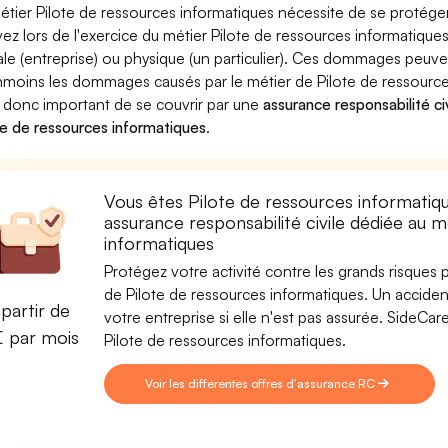
étier Pilote de ressources informatiques nécessite de se protéger
ez lors de l'exercice du métier Pilote de ressources informati
le (entreprise) ou physique (un particulier). Ces dommages peuve
moins les dommages causés par le métier de Pilote de ressources
st donc important de se couvrir par une
assurance responsabilité ci
te de ressources informatiques
.
Vous êtes Pilote de ressources informatiq
assurance responsabilité civile dédiée au m
informatiques
Protégez votre activité contre les grands risques po
de Pilote de ressources informatiques. Un accident
partir de
votre entreprise si elle n'est pas assurée. SideC
€ par mois
Pilote de ressources informatiques.
Voir les différentes offres d'assurance RC