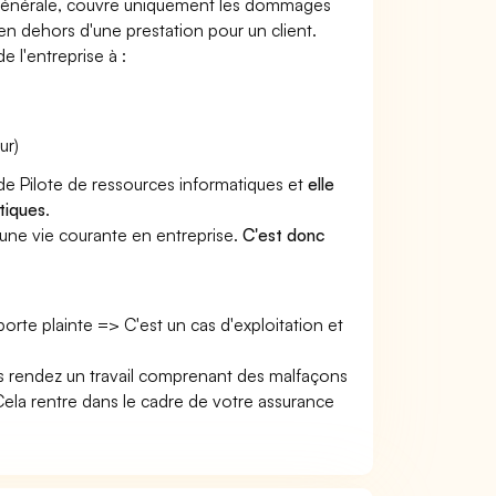
e générale, couvre uniquement les dommages
 en dehors d'une prestation pour un client.
e l'entreprise à :
ur)
 de Pilote de ressources informatiques et
elle
tiques
.
une vie courante en entreprise.
C'est donc
 porte plainte => C'est un cas d'exploitation et
us rendez un travail comprenant des malfaçons
la rentre dans le cadre de votre assurance