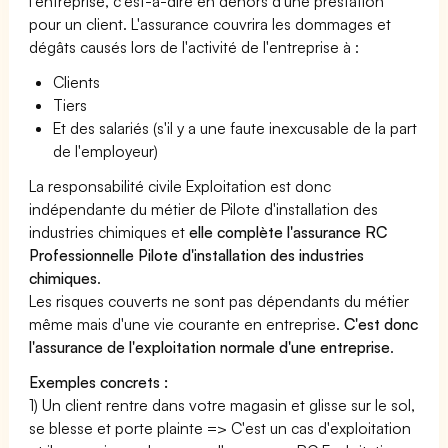
l’entreprise, c'est-à-dire en dehors d'une prestation
pour un client. L'assurance couvrira les dommages et
dégâts causés lors de l'activité de l'entreprise à :
Clients
Tiers
Et des salariés (s'il y a une faute inexcusable de la part
de l'employeur)
La responsabilité civile Exploitation est donc
indépendante du métier de Pilote d'installation des
industries chimiques et
elle complète l'assurance RC
Professionnelle Pilote d'installation des industries
chimiques
.
Les risques couverts ne sont pas dépendants du métier
même mais d'une vie courante en entreprise.
C'est donc
l'assurance de l'exploitation normale d'une entreprise
.
Exemples concrets :
1) Un client rentre dans votre magasin et glisse sur le sol,
se blesse et porte plainte => C'est un cas d'exploitation