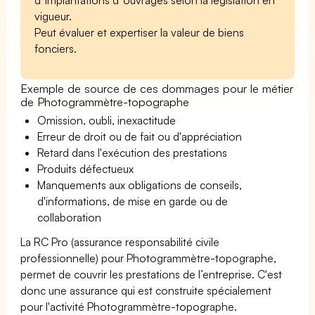
vigueur.
Peut évaluer et expertiser la valeur de biens
fonciers.
Exemple de source de ces dommages pour le métier
de Photogrammètre-topographe
Omission, oubli, inexactitude
Erreur de droit ou de fait ou d'appréciation
Retard dans l'exécution des prestations
Produits défectueux
Manquements aux obligations de conseils,
d'informations, de mise en garde ou de
collaboration
La RC Pro (assurance responsabilité civile
professionnelle) pour Photogrammètre-topographe,
permet de couvrir les prestations de l’entreprise. C'est
donc une assurance qui est construite spécialement
pour l'activité Photogrammètre-topographe.