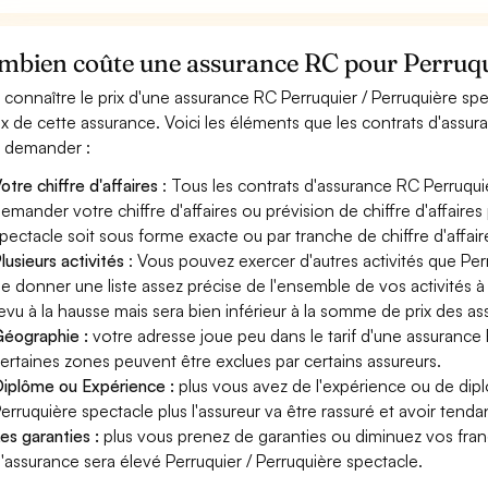
mbien coûte une assurance RC pour Perruqui
 connaître le prix d'une assurance RC Perruquier / Perruquière s
rix de cette assurance. Voici les éléments que les contrats d'assu
 demander :
otre chiffre d'affaires
: Tous les contrats d'assurance RC Perruqui
emander votre chiffre d'affaires ou prévision de chiffre d'affaires
pectacle soit sous forme exacte ou par tranche de chiffre d'affair
lusieurs activités
: Vous pouvez exercer d'autres activités que Perr
e donner une liste assez précise de l'ensemble de vos activités à l
evu à la hausse mais sera bien inférieur à la somme de prix des a
éographie :
votre adresse joue peu dans le tarif d'une assurance 
ertaines zones peuvent être exclues par certains assureurs.
iplôme ou Expérience :
plus vous avez de l'expérience ou de dip
erruquière spectacle plus l'assureur va être rassuré et avoir tendan
es garanties :
plus vous prenez de garanties ou diminuez vos franc
'assurance sera élevé Perruquier / Perruquière spectacle.