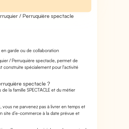
uquier / Perruquière spectacle
 en garde ou de collaboration
quier / Perruquière spectacle, permet de
t construite spécialement pour l'activité
rruquière spectacle ?
s de la famille SPECTACLE et du métier
t, vous ne parvenez pas à livrer en temps et
on site d’e-commerce à la date prévue et