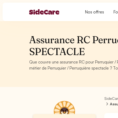
Nos offres
Fo
Assurance RC Perruq
SPECTACLE
Que couvre une assurance RC pour Perruquier /
métier de Perruquier / Perruquière spectacle ? T
SideCa
Assu