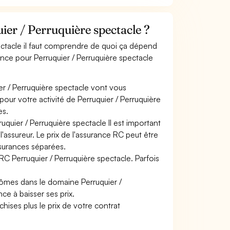
er / Perruquière spectacle ?
pectacle il faut comprendre de quoi ça dépend
rance pour Perruquier / Perruquière spectacle
er / Perruquière spectacle vont vous
 pour votre activité de Perruquier / Perruquière
es.
uquier / Perruquière spectacle Il est important
'assureur. Le prix de l'assurance RC peut être
ssurances séparées.
RC Perruquier / Perruquière spectacle. Parfois
lômes dans le domaine Perruquier /
ce à baisser ses prix.
hises plus le prix de votre contrat