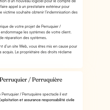
ation d’un nouveau logiciel pour le compte de
faire appel à un prestataire extérieur pour
se victime souhaite obtenir l’indemnisation des
que de votre projet de Perruquier /
ui endommage les systèmes de votre client.
 de réparation des systèmes.
t d’un site Web, vous êtes mis en cause pour
pas acquis. Le propriétaire des droits réclame
 Perruquier / Perruquière
erruquier / Perruquière spectacle il est
xploitation et assurance responsabilité civile