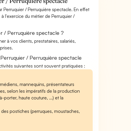
r / Perruquière spectacle
 Perruquier / Perruquière spectacle. En effet
à l'exercice du métier de Perruquier /
r / Perruquière spectacle ?
à vos clients, prestataires, salariés,
rises.
Perruquier / Perruquière spectacle
activités suivantes sont souvent pratiquées :
 comédiens, mannequins, présentateurs
ges, selon les impératifs de la production
-porter, haute couture, ...) et la
er des postiches (perruques, moustaches,