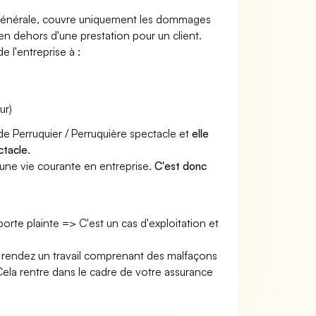
e générale, couvre uniquement les dommages
 en dehors d'une prestation pour un client.
e l'entreprise à :
ur)
de Perruquier / Perruquière spectacle et
elle
ctacle
.
une vie courante en entreprise.
C'est donc
 porte plainte => C'est un cas d'exploitation et
us rendez un travail comprenant des malfaçons
la rentre dans le cadre de votre assurance