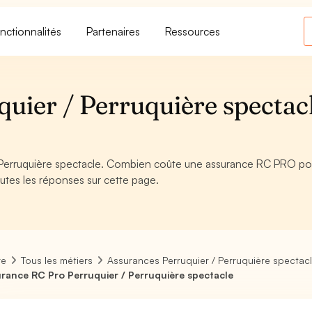
nctionnalités
Partenaires
Ressources
uier / Perruquière spectacl
 Perruquière spectacle. Combien coûte une assurance RC PRO pou
outes les réponses sur cette page.
re
Tous les métiers
Assurances Perruquier / Perruquière spectac
rance RC Pro Perruquier / Perruquière spectacle