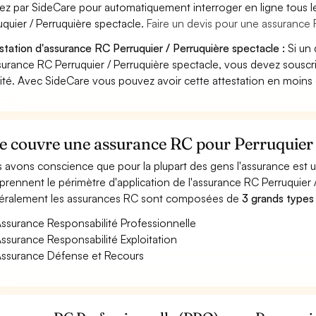
ez par SideCare pour automatiquement interroger en ligne tous l
uquier / Perruquière spectacle.
Faire un devis pour une assurance 
station d'assurance RC Perruquier / Perruquière spectacle :
Si un 
surance RC Perruquier / Perruquière spectacle, vous devez souscr
vité. Avec SideCare vous pouvez avoir cette attestation en moins
 couvre une assurance RC pour Perruquier /
 avons conscience que pour la plupart des gens l'assurance est
rennent le périmètre d'application de l'assurance RC Perruquier /
ralement les assurances RC sont composées de
3 grands types
ssurance Responsabilité Professionnelle
ssurance Responsabilité Exploitation
ssurance Défense et Recours