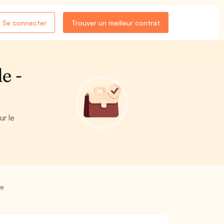
Se connecter
Trouver un meilleur contrat
e -
r le
le