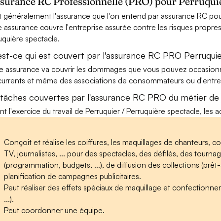
ssurance RC Professionnelle (PRO) pour Perruquie
t généralement l'assurance que l'on entend par assurance RC pour
e assurance couvre l'entreprise assurée contre les risques propres 
uquière spectacle.
est-ce qui est couvert par l'assurance RC PRO Perruquie
e assurance va couvrir les dommages que vous pouvez occasionner 
urrents et même des associations de consommateurs ou d'entrep
 tâches couvertes par l'assurance RC PRO du métier de 
nt l'exercice du travail de Perruquier / Perruquière spectacle, les 
Conçoit et réalise les coiffures, les maquillages de chanteurs,
TV, journalistes, ... pour des spectacles, des défilés, des tourna
(programmation, budgets, ...), de diffusion des collections (prêt-à
planification de campagnes publicitaires.
Peut réaliser des effets spéciaux de maquillage et confectionn
...).
Peut coordonner une équipe.