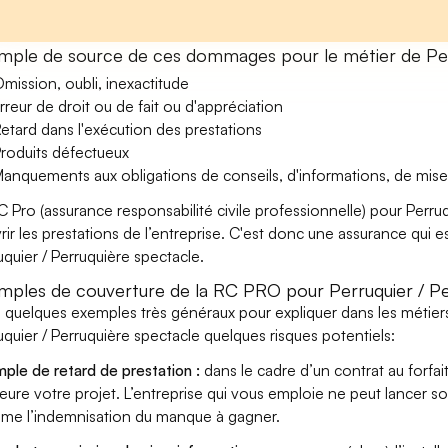
mple de source de ces dommages pour le métier de Perr
mission, oubli, inexactitude
rreur de droit ou de fait ou d'appréciation
etard dans l'exécution des prestations
roduits défectueux
anquements aux obligations de conseils, d'informations, de mise
C Pro (assurance responsabilité civile professionnelle) pour Perru
rir les prestations de l’entreprise. C'est donc une assurance qui es
uquier / Perruquière spectacle.
mples de couverture de la RC PRO pour Perruquier / Pe
i quelques exemples très généraux pour expliquer dans les métier
uquier / Perruquière spectacle quelques risques potentiels:
ple de retard de prestation :
dans le cadre d’un contrat au forfai
eure votre projet. L’entreprise qui vous emploie ne peut lancer s
ame l’indemnisation du manque à gagner.