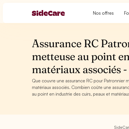
Nos offres
Fo
Assurance RC Patron
metteuse au point en 
matériaux associés
Que couvre une assurance RC pour Patronnier met
matériaux associés. Combien coûte une assuranc
au point en industrie des cuirs, peaux et matéria
SideCa