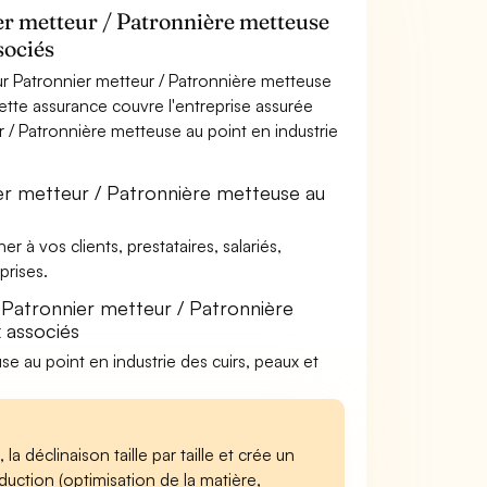
er metteur / Patronnière metteuse
sociés
r Patronnier metteur / Patronnière metteuse
cette assurance couvre l'entreprise assurée
r / Patronnière metteuse au point en industrie
er metteur / Patronnière metteuse au
à vos clients, prestataires, salariés,
rises.
 Patronnier metteur / Patronnière
x associés
se au point en industrie des cuirs, peaux et
 la déclinaison taille par taille et crée un
uction (optimisation de la matière,