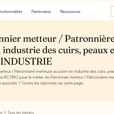
nctionnalités
Partenaires
Ressources
nier metteur / Patronnièr
industrie des cuirs, peaux e
 - INDUSTRIE
teur / Patronnière metteuse au point en industrie des cuirs, pea
e RC PRO pour le métier de Patronnier metteur / Patronnière me
ux associés ? Toutes les réponses sur cette page.
re
Tous les métiers