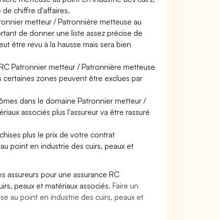
e chiffre d'affaires.
tronnier metteur / Patronnière metteuse au
portant de donner une liste assez précise de
peut être revu à la hausse mais sera bien
e RC Patronnier metteur / Patronnière metteuse
is certaines zones peuvent être exclues par
lômes dans le domaine Patronnier metteur /
riaux associés plus l'assureur va être rassuré
hises plus le prix de votre contrat
u point en industrie des cuirs, peaux et
es assureurs pour une assurance RC
uirs, peaux et matériaux associés.
Faire un
e au point en industrie des cuirs, peaux et