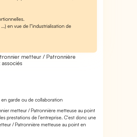
rtionnelles.
.) en vue de l''industrialisation de
ronnier metteur / Patronnière
x associés
 en garde ou de collaboration
onnier metteur / Patronnière metteuse au point
les prestations de l’entreprise. C'est donc une
metteur / Patronnière metteuse au point en