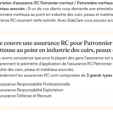
station d'assurance RC Patronnier metteur / Patronnière metteuse 
riaux associés :
Si un de vos clients vous demande une attestatio
onnière metteuse au point en industrie des cuirs, peaux et matéri
rance RC couvrant cette activité. Avec SideCare vous pouvez avo
e couvre une assurance RC pour Patronnier 
teuse au point en industrie des cuirs, peaux
 avons conscience que pour la plupart des gens l'assurance est
rennent le périmètre d'application de l'assurance RC Patronnier
strie des cuirs, peaux et matériaux associés.
ralement les assurances RC sont composées de
3 grands types
ssurance Responsabilité Professionnelle
ssurance Responsabilité Exploitation
ssurance Défense et Recours