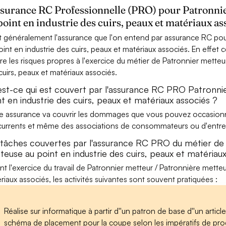
ssurance RC Professionnelle (PRO) pour Patronni
point en industrie des cuirs, peaux et matériaux as
t généralement l'assurance que l'on entend par assurance RC pou
oint en industrie des cuirs, peaux et matériaux associés. En effet 
re les risques propres à l'exercice du métier de Patronnier metteu
cuirs, peaux et matériaux associés.
est-ce qui est couvert par l'assurance RC PRO Patronni
t en industrie des cuirs, peaux et matériaux associés ?
e assurance va couvrir les dommages que vous pouvez occasionner 
urrents et même des associations de consommateurs ou d'entrep
 tâches couvertes par l'assurance RC PRO du métier de
teuse au point en industrie des cuirs, peaux et matériau
nt l'exercice du travail de Patronnier metteur / Patronnière metteu
riaux associés, les activités suivantes sont souvent pratiquées :
Réalise sur informatique à partir d''un patron de base d''un article,
schéma de placement pour la coupe selon les impératifs de prod