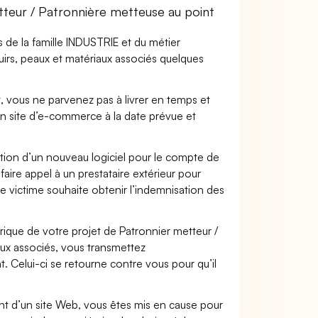
teur / Patronnière metteuse au point
 de la famille INDUSTRIE et du métier
uirs, peaux et matériaux associés quelques
t, vous ne parvenez pas à livrer en temps et
on site d’e-commerce à la date prévue et
ation d’un nouveau logiciel pour le compte de
faire appel à un prestataire extérieur pour
se victime souhaite obtenir l’indemnisation des
que de votre projet de Patronnier metteur /
aux associés, vous transmettez
 Celui-ci se retourne contre vous pour qu’il
t d’un site Web, vous êtes mis en cause pour