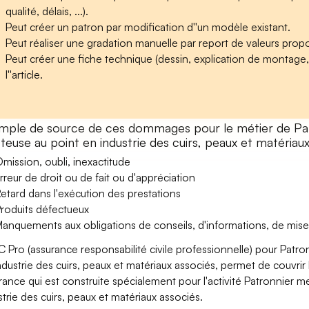
qualité, délais, ...).
Peut créer un patron par modification d''un modèle existant.
Peut réaliser une gradation manuelle par report de valeurs propo
Peut créer une fiche technique (dessin, explication de montage, ..
l''article.
mple de source de ces dommages pour le métier de Pat
teuse au point en industrie des cuirs, peaux et matériau
mission, oubli, inexactitude
rreur de droit ou de fait ou d'appréciation
etard dans l'exécution des prestations
roduits défectueux
anquements aux obligations de conseils, d'informations, de mise
C Pro (assurance responsabilité civile professionnelle) pour Patr
ndustrie des cuirs, peaux et matériaux associés, permet de couvrir 
rance qui est construite spécialement pour l'activité Patronnier 
strie des cuirs, peaux et matériaux associés.