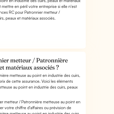
int en industrie des cuirs, peaux et matériaux
mettre en péril votre entreprise si elle n'est
nces RC pour Patronnier metteur /
rs, peaux et matériaux associés.
ier metteur / Patronnière
 et matériaux associés ?
ière metteuse au point en industrie des cuirs,
rix de cette assurance. Voici les éléments
tteuse au point en industrie des cuirs, peaux
er metteur / Patronnière metteuse au point en
r votre chiffre d'affaires ou prévision de
nnière metteuse au point en industrie des cuirs,