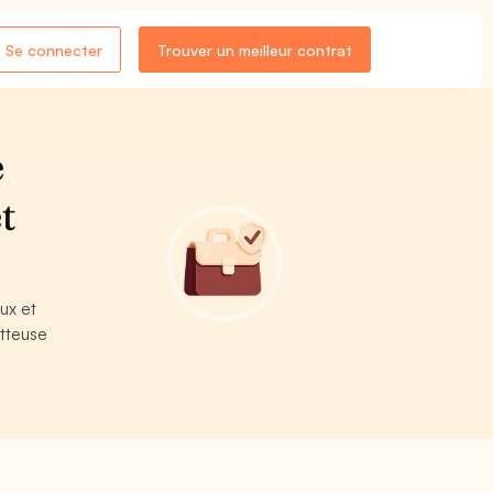
Se connecter
Trouver un meilleur contrat
e
t
ux et
tteuse