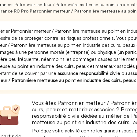
rances Patronnier metteur / Patronnière metteuse au point en industri
rance RC Pro Patronnier metteur / Patronnière metteuse au point e
étier Patronnier metteur / Patronnière metteuse au point en indus
ssite de se protéger contre les risques professionnels. Vous pouv
eur / Patronnière metteuse au point en industrie des cuirs, peau
ages à une personne morale (entreprise) ou physique (un partic
ère peu fréquente, néanmoins les dommages causés par le métier
euse au point en industrie des cuirs, peaux et matériaux associés 
rtant de se couvrir par une
assurance responsabilité civile
ou
ass
eur / Patronnière metteuse au point en industrie des cuirs, peaux
Vous êtes Patronnier metteur / Patronnièr
cuirs, peaux et matériaux associés ? Proté
responsabilité civile dédiée au métier de 
metteuse au point en industrie des cuirs, 
Protégez votre activité contre les grands risques po
partir de