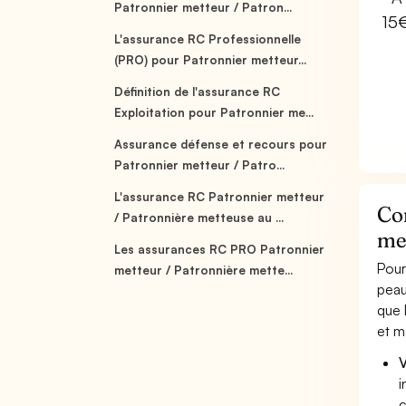
Patronnier metteur / Patron...
15
L'assurance RC Professionnelle
(PRO) pour Patronnier metteur...
Définition de l'assurance RC
Exploitation pour Patronnier me...
Assurance défense et recours pour
Patronnier metteur / Patro...
L'assurance RC Patronnier metteur
Co
/ Patronnière metteuse au ...
met
Les assurances RC PRO Patronnier
Pour
metteur / Patronnière mette...
peau
que 
et m
V
i
c