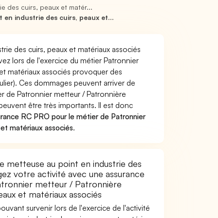
e des cuirs, peaux et matér...
n industrie des cuirs, peaux et...
trie des cuirs, peaux et matériaux associés
ez lors de l'exercice du métier Patronnier
x et matériaux associés provoquer des
ulier). Ces dommages peuvent arriver de
 de Patronnier metteur / Patronnière
peuvent être très importants. Il est donc
urance RC PRO pour le métier de Patronnier
 et matériaux associés
.
e metteuse au point en industrie des
gez votre activité avec une assurance
Patronnier metteur / Patronnière
peaux et matériaux associés
uvant survenir lors de l'exercice de l'activité