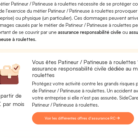
étier Patineur / Patineuse à roulettes nécessite de se protéger c
 de l'exercice du métier Patineur / Patineuse à roulettes provo
reprise) ou physique (un particulier). Ces dommages peuvent arri
ages causés par le métier de Patineur / Patineuse à roulettes peu
rtant de se couvrir par une
assurance responsabilité civile
ou
assu
neuse à roulettes
.
Vous êtes Patineur / Patineuse à roulettes
assurance responsabilité civile dédiée au m
roulettes
Protégez votre activité contre les grands risques po
de Patineur / Patineuse à roulettes. Un accident av
partir de
votre entreprise si elle n'est pas assurée. SideC
€ par mois
Patineur / Patineuse à roulettes.
Voir les différentes offres d'assurance RC