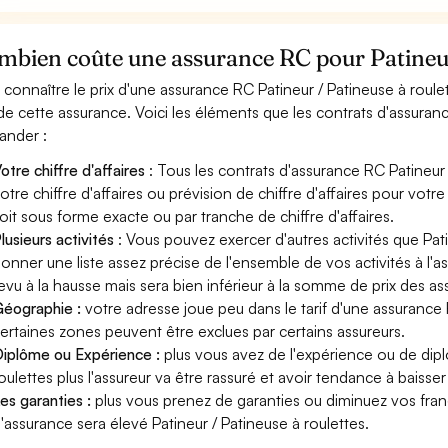
bien coûte une assurance RC pour Patineur 
 connaître le prix d'une assurance RC Patineur / Patineuse à roul
 de cette assurance. Voici les éléments que les contrats d'assuran
nder :
otre chiffre d'affaires
: Tous les contrats d'assurance RC Patineur
otre chiffre d'affaires ou prévision de chiffre d'affaires pour votre
oit sous forme exacte ou par tranche de chiffre d'affaires.
lusieurs activités
: Vous pouvez exercer d'autres activités que Pati
onner une liste assez précise de l'ensemble de vos activités à l'as
evu à la hausse mais sera bien inférieur à la somme de prix des a
éographie :
votre adresse joue peu dans le tarif d'une assurance 
ertaines zones peuvent être exclues par certains assureurs.
iplôme ou Expérience :
plus vous avez de l'expérience ou de dip
oulettes plus l'assureur va être rassuré et avoir tendance à baisser 
es garanties :
plus vous prenez de garanties ou diminuez vos franc
'assurance sera élevé Patineur / Patineuse à roulettes.