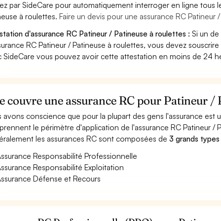
ez par SideCare pour automatiquement interroger en ligne tous l
neuse à roulettes.
Faire un devis pour une assurance RC Patineur /
station d'assurance RC Patineur / Patineuse à roulettes :
Si un de
surance RC Patineur / Patineuse à roulettes, vous devez souscrire
 SideCare vous pouvez avoir cette attestation en moins de 24 h
 couvre une assurance RC pour Patineur / P
 avons conscience que pour la plupart des gens l'assurance est
rennent le périmètre d'application de l'assurance RC Patineur / P
ralement les assurances RC sont composées de
3 grands types
ssurance Responsabilité Professionnelle
ssurance Responsabilité Exploitation
ssurance Défense et Recours