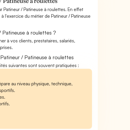
 Patineuse à roulettes
Patineur / Patineuse à roulettes. En effet
 à l'exercice du métier de Patineur / Patineuse
 Patineuse à roulettes ?
à vos clients, prestataires, salariés,
rises.
atineur / Patineuse à roulettes
ivités suivantes sont souvent pratiquées :
répare au niveau physique, technique,
sportifs.
es.
rtifs.