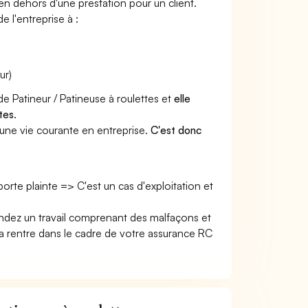
 en dehors d'une prestation pour un client.
e l'entreprise à :
ur)
de Patineur / Patineuse à roulettes et
elle
tes
.
une vie courante en entreprise.
C'est donc
 porte plainte => C'est un cas d'exploitation et
rendez un travail comprenant des malfaçons et
rentre dans le cadre de votre assurance RC