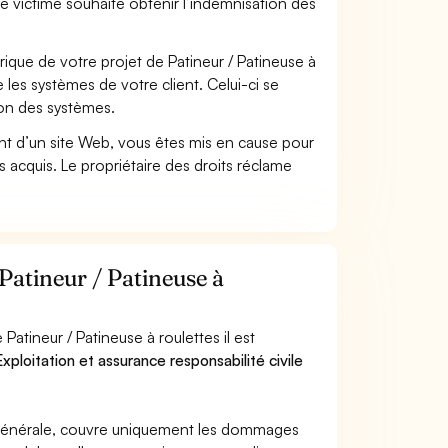
se victime souhaite obtenir l’indemnisation des
que de votre projet de Patineur / Patineuse à
les systèmes de votre client. Celui-ci se
ion des systèmes.
t d’un site Web, vous êtes mis en cause pour
pas acquis. Le propriétaire des droits réclame
Patineur / Patineuse à
atineur / Patineuse à roulettes il est
xploitation et assurance responsabilité civile
e générale, couvre uniquement les dommages