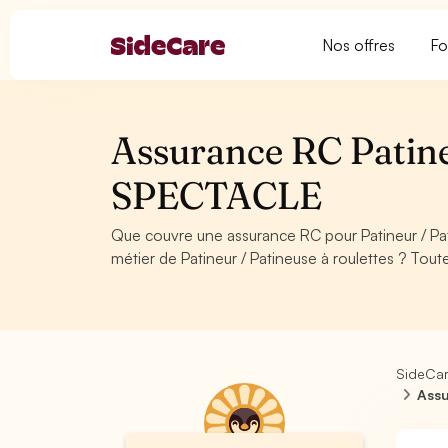
Nos offres
Fo
Assurance RC Patineu
SPECTACLE
Que couvre une assurance RC pour Patineur / Pa
métier de Patineur / Patineuse à roulettes ? Tout
SideCa
Assu