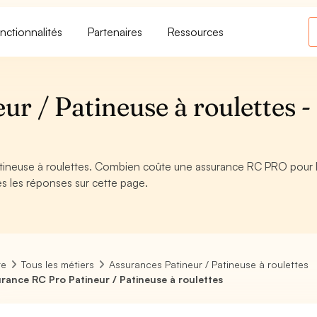
nctionnalités
Partenaires
Ressources
r / Patineuse à roulettes -
tineuse à roulettes. Combien coûte une assurance RC PRO pour 
es les réponses sur cette page.
re
Tous les métiers
Assurances Patineur / Patineuse à roulettes
rance RC Pro Patineur / Patineuse à roulettes