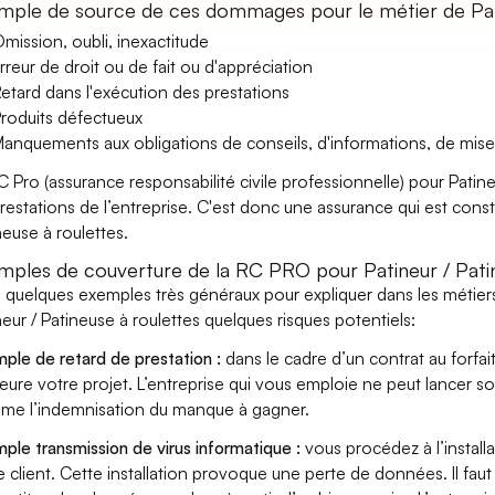
mple de source de ces dommages pour le métier de Pati
mission, oubli, inexactitude
rreur de droit ou de fait ou d'appréciation
etard dans l'exécution des prestations
roduits défectueux
anquements aux obligations de conseils, d'informations, de mise
C Pro (assurance responsabilité civile professionnelle) pour Patine
prestations de l’entreprise. C'est donc une assurance qui est constr
neuse à roulettes.
mples de couverture de la RC PRO pour Patineur / Patin
i quelques exemples très généraux pour expliquer dans les métier
neur / Patineuse à roulettes quelques risques potentiels:
ple de retard de prestation :
dans le cadre d’un contrat au forfai
eure votre projet. L’entreprise qui vous emploie ne peut lancer s
ame l’indemnisation du manque à gagner.
ple transmission de virus informatique :
vous procédez à l’install
e client. Cette installation provoque une perte de données. Il faut 