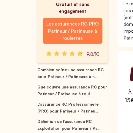
Le m
Gratuit et sans
lors
engagement
(ent
Les assurances RC PRO
domm
Patineur / Patineuse à
impo
Pati
roulettes
9,8/10
Combien coûte une assurance RC
pour Patineur / Patineuse à r...
Que couvre une assurance RC pour
À 
Patineur / Patineuse à roul...
15
L'assurance RC Professionnelle
(PRO) pour Patineur / Patineu...
Définition de l'assurance RC
Exploitation pour Patineur / Pa...