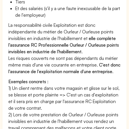
Tiers
Et des salariés (s'il y a une faute inexcusable de la part
de l'employeur)
La responsabilité civile Exploitation est donc
indépendante du métier de Ourleur / Ourleuse points
invisibles en industrie de l'habillement et
elle complète
l'assurance RC Professionnelle Ourleur / Ourleuse points
invisibles en industrie de l'habillement
.
Les risques couverts ne sont pas dépendants du métier
même mais d'une vie courante en entreprise.
C'est donc
l'assurance de l'exploitation normale d'une entreprise
.
Exemples concrets :
1) Un client rentre dans votre magasin et glisse sur le sol,
se blesse et porte plainte => C'est un cas d'exploitation
et il sera pris en charge par l'assurance RC Exploitation
de votre contrat.
2) Lors de votre prestation de Ourleur / Ourleuse points
invisibles en industrie de l'habillement vous rendez un
travail comprenant des malfaçons et votre client porte