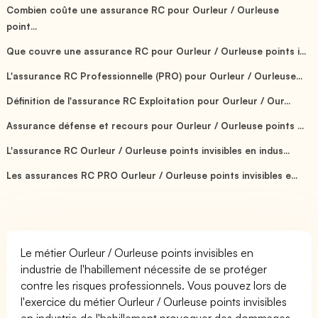
Combien coûte une assurance RC pour Ourleur / Ourleuse
point...
Que couvre une assurance RC pour Ourleur / Ourleuse points i...
L'assurance RC Professionnelle (PRO) pour Ourleur / Ourleuse...
Définition de l'assurance RC Exploitation pour Ourleur / Our...
Assurance défense et recours pour Ourleur / Ourleuse points ...
L'assurance RC Ourleur / Ourleuse points invisibles en indus...
Les assurances RC PRO Ourleur / Ourleuse points invisibles e...
Le métier Ourleur / Ourleuse points invisibles en
industrie de l'habillement nécessite de se protéger
contre les risques professionnels. Vous pouvez lors de
l'exercice du métier Ourleur / Ourleuse points invisibles
en industrie de l'habillement provoquer des dommages