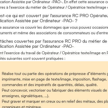
ication Assistée par Ordinateur -PAO-. En effet cette assurance co
res à l'exercice du métier de Opérateur / Opératrice texte/image
est-ce qui est couvert par l'assurance RC PRO Opérateu
lication Assistée par Ordinateur -PAO- ?
e assurance va couvrir les dommages que vous pouvez occasionner 
urrents et même des associations de consommateurs ou d'entrep
 tâches couvertes par l'assurance RC PRO du métier de
lication Assistée par Ordinateur -PAO-
nt l'exercice du travail de Opérateur / Opératrice texte/image en 
vités suivantes sont souvent pratiquées :
Réalise tout ou partie des opérations de prépresse d''éléments 
imprimante, mise en page de texte/image, imposition, flashage, 
commandes et des impératifs de quantités, délais, qualité.
Peut concevoir, vectoriser ou fabriquer des éléments visuels d
enseignes, signalétiques, ...).
Peut graver et marquer en creux ou en relief des métaux, des pl
organiques et minéraux.