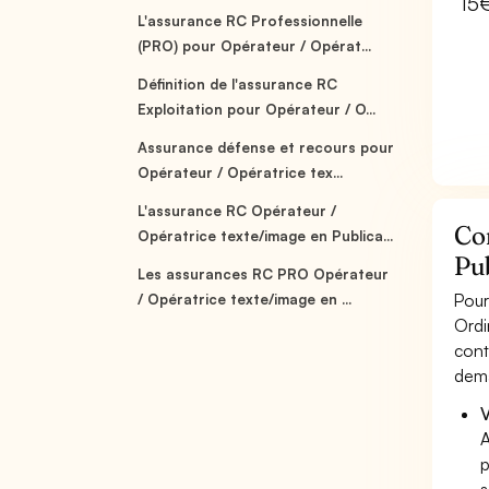
15
L'assurance RC Professionnelle
(PRO) pour Opérateur / Opérat...
Définition de l'assurance RC
Exploitation pour Opérateur / O...
Assurance défense et recours pour
Opérateur / Opératrice tex...
L'assurance RC Opérateur /
Co
Opératrice texte/image en Publica...
Pub
Les assurances RC PRO Opérateur
Pour
/ Opératrice texte/image en ...
Ordi
cont
dema
V
A
p