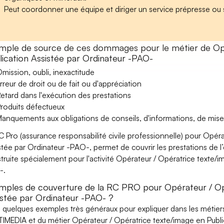
Peut coordonner une équipe et diriger un service prépresse ou 
mple de source de ces dommages pour le métier de Opé
lication Assistée par Ordinateur -PAO-
mission, oubli, inexactitude
rreur de droit ou de fait ou d'appréciation
etard dans l'exécution des prestations
roduits défectueux
anquements aux obligations de conseils, d'informations, de mise
C Pro (assurance responsabilité civile professionnelle) pour Opér
stée par Ordinateur -PAO-, permet de couvrir les prestations de l
truite spécialement pour l'activité Opérateur / Opératrice texte/i
-.
mples de couverture de la RC PRO pour Opérateur / Opé
istée par Ordinateur -PAO- ?
i quelques exemples très généraux pour expliquer dans les méti
IMEDIA et du métier Opérateur / Opératrice texte/image en Publi