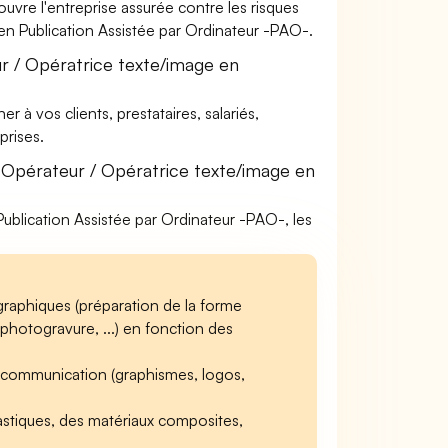
uvre l'entreprise assurée contre les risques
 en Publication Assistée par Ordinateur -PAO-.
r / Opératrice texte/image en
à vos clients, prestataires, salariés,
rises.
 Opérateur / Opératrice texte/image en
Publication Assistée par Ordinateur -PAO-, les
graphiques (préparation de la forme
photogravure, ...) en fonction des
e communication (graphismes, logos,
astiques, des matériaux composites,