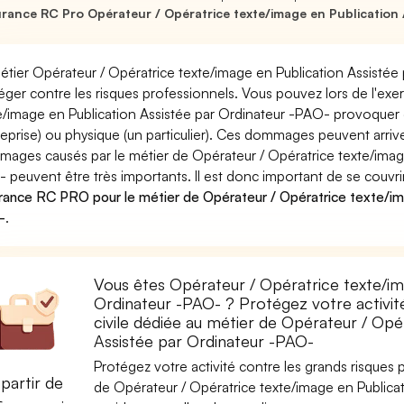
rance RC Pro Opérateur / Opératrice texte/image en Publication 
étier Opérateur / Opératrice texte/image en Publication Assistée
éger contre les risques professionnels. Vous pouvez lors de l'exe
e/image en Publication Assistée par Ordinateur -PAO- provoqu
reprise) ou physique (un particulier). Ces dommages peuvent arri
ages causés par le métier de Opérateur / Opératrice texte/image
 peuvent être très importants. Il est donc important de se couvr
rance RC PRO pour le métier de Opérateur / Opératrice texte/ima
-
.
Vous êtes Opérateur / Opératrice texte/im
Ordinateur -PAO- ? Protégez votre activit
civile dédiée au métier de Opérateur / Opé
Assistée par Ordinateur -PAO-
Protégez votre activité contre les grands risques po
partir de
de Opérateur / Opératrice texte/image en Publica