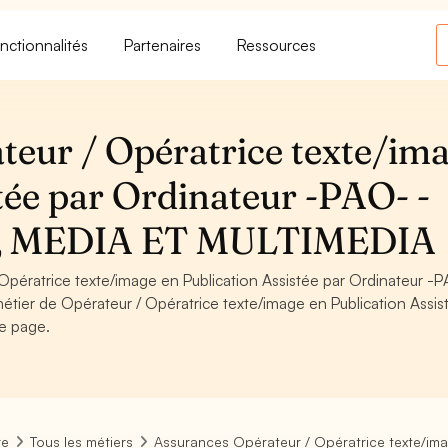
nctionnalités
Partenaires
Ressources
eur / Opératrice texte/im
tée par Ordinateur -PAO- -
 MEDIA ET MULTIMEDIA
pératrice texte/image en Publication Assistée par Ordinateur -
ier de Opérateur / Opératrice texte/image en Publication Assis
e page.
re
Tous les métiers
Assurances Opérateur / Opératrice texte/ima