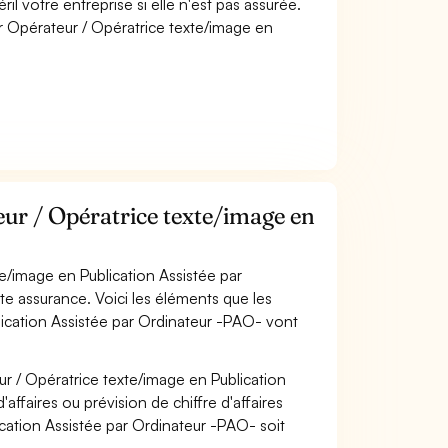
il votre entreprise si elle n'est pas assurée.
 Opérateur / Opératrice texte/image en
r / Opératrice texte/image en
e/image en Publication Assistée par
te assurance. Voici les éléments que les
lication Assistée par Ordinateur -PAO- vont
r / Opératrice texte/image en Publication
ffaires ou prévision de chiffre d'affaires
ication Assistée par Ordinateur -PAO- soit