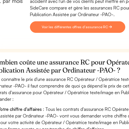
€ par mois
accident avec l'un de vos clients peut mettre en pér
SideCare compare et gère les assurances RC pour
Publication Assistée par Ordinateur -PAO-.
Voir les différentes offres d'assurance RC
mbien coûte une assurance RC pour Opérateu
lication Assistée par Ordinateur -PAO- ?
 connaître le prix d'une assurance RC Opérateur / Opératrice text
nateur -PAO- il faut comprendre de quoi ça dépend le prix de cet
rats d'assurance pour Opérateur / Opératrice texte/image en Pub
nder :
otre chiffre d'affaires
: Tous les contrats d'assurance RC Opérateu
ssistée par Ordinateur -PAO- vont vous demander votre chiffre d'a
our votre activité de Opérateur / Opératrice texte/image en Publ