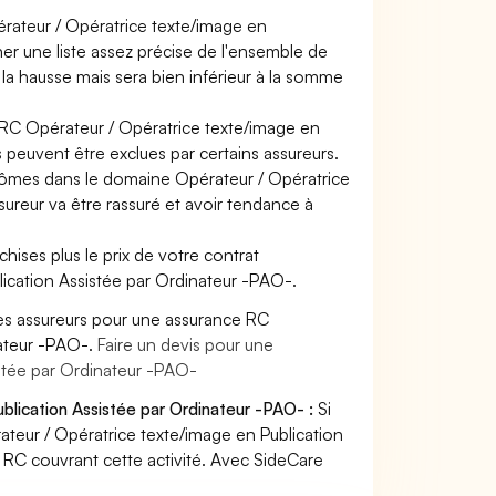
érateur / Opératrice texte/image en
er une liste assez précise de l'ensemble de
à la hausse mais sera bien inférieur à la somme
e RC Opérateur / Opératrice texte/image en
 peuvent être exclues par certains assureurs.
plômes dans le domaine Opérateur / Opératrice
sureur va être rassuré et avoir tendance à
hises plus le prix de votre contrat
lication Assistée par Ordinateur -PAO-.
es assureurs pour une assurance RC
nateur -PAO-.
Faire un devis pour une
stée par Ordinateur -PAO-
blication Assistée par Ordinateur -PAO- :
Si
teur / Opératrice texte/image en Publication
 RC couvrant cette activité. Avec SideCare