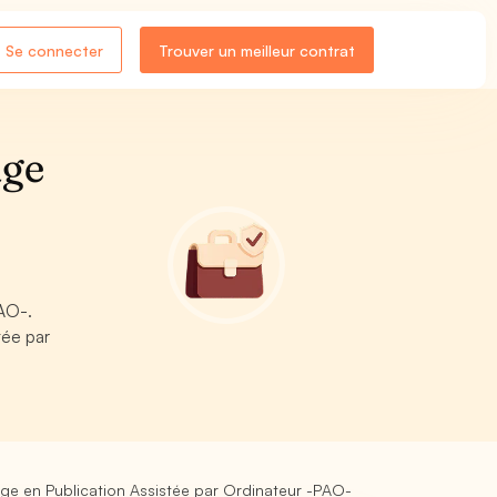
Se connecter
Trouver un meilleur contrat
age
PAO-.
tée par
ge en Publication Assistée par Ordinateur -PAO-