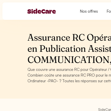
Nos offres
Fo
Assurance RC Opérat
en Publication Assis
COMMUNICATION,
Que couvre une assurance RC pour Opérateur / O
Combien coûte une assurance RC PRO pour le mét
Ordinateur -PAO- ? Toutes les réponses sur cett
SideCa