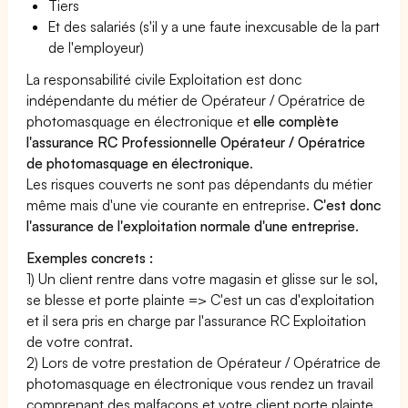
Tiers
Et des salariés (s'il y a une faute inexcusable de la part
de l'employeur)
La responsabilité civile Exploitation est donc
indépendante du métier de Opérateur / Opératrice de
photomasquage en électronique et
elle complète
l'assurance RC Professionnelle Opérateur / Opératrice
de photomasquage en électronique
.
Les risques couverts ne sont pas dépendants du métier
même mais d'une vie courante en entreprise.
C'est donc
l'assurance de l'exploitation normale d'une entreprise
.
Exemples concrets :
1) Un client rentre dans votre magasin et glisse sur le sol,
se blesse et porte plainte => C'est un cas d'exploitation
et il sera pris en charge par l'assurance RC Exploitation
de votre contrat.
2) Lors de votre prestation de Opérateur / Opératrice de
photomasquage en électronique vous rendez un travail
comprenant des malfaçons et votre client porte plainte