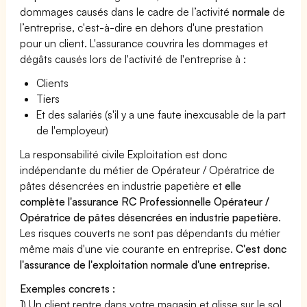
dommages causés dans le cadre de l’activité
normale
de
l’entreprise, c'est-à-dire en dehors d'une prestation
pour un client. L'assurance couvrira les dommages et
dégâts causés lors de l'activité de l'entreprise à :
Clients
Tiers
Et des salariés (s'il y a une faute inexcusable de la part
de l'employeur)
La responsabilité civile Exploitation est donc
indépendante du métier de Opérateur / Opératrice de
pâtes désencrées en industrie papetière et
elle
complète l'assurance RC Professionnelle Opérateur /
Opératrice de pâtes désencrées en industrie papetière
.
Les risques couverts ne sont pas dépendants du métier
même mais d'une vie courante en entreprise.
C'est donc
l'assurance de l'exploitation normale d'une entreprise
.
Exemples concrets :
1) Un client rentre dans votre magasin et glisse sur le sol,