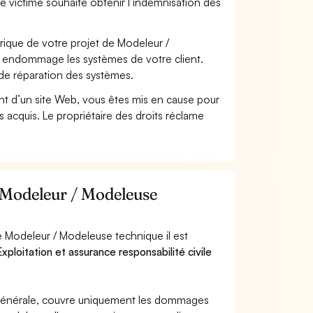
se victime souhaite obtenir l’indemnisation des
ique de votre projet de Modeleur /
i endommage les systèmes de votre client.
 de réparation des systèmes.
t d’un site Web, vous êtes mis en cause pour
pas acquis. Le propriétaire des droits réclame
r Modeleur / Modeleuse
e Modeleur / Modeleuse technique il est
xploitation et assurance responsabilité civile
e générale, couvre uniquement les dommages