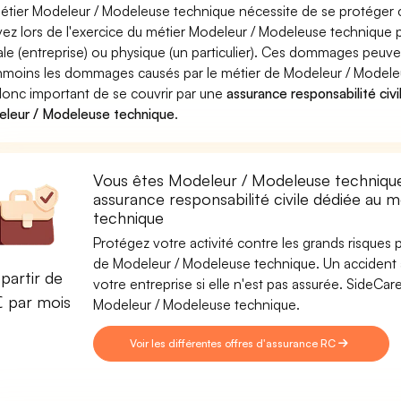
étier Modeleur / Modeleuse technique nécessite de se protéger c
ez lors de l'exercice du métier Modeleur / Modeleuse techniq
le (entreprise) ou physique (un particulier). Ces dommages peuve
moins les dommages causés par le métier de Modeleur / Modeleus
donc important de se couvrir par une
assurance responsabilité civi
leur / Modeleuse technique
.
Vous êtes Modeleur / Modeleuse technique
assurance responsabilité civile dédiée au
technique
Protégez votre activité contre les grands risques po
de Modeleur / Modeleuse technique. Un accident av
partir de
votre entreprise si elle n'est pas assurée. SideC
€ par mois
Modeleur / Modeleuse technique.
Voir les différentes offres d'assurance RC