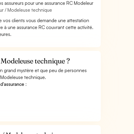
les assureurs pour une assurance RC Modeleur
ur / Modeleuse technique
e vos clients vous demande une attestation
 à une assurance RC couvrant cette activité.
eures.
 Modeleuse technique ?
 un grand mystère et que peu de personnes
/ Modeleuse technique.
 d'assurance
: