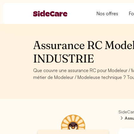
Nos offres
Fo
Assurance RC Modele
INDUSTRIE
Que couvre une assurance RC pour Modeleur / 
métier de Modeleur / Modeleuse technique ? Tou
SideCa
Assu