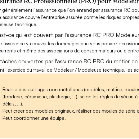
ssurance RC Professionnelle (PRO) pour Modeleur
t généralement l'assurance que l'on entend par assurance RC po
e assurance couvre l'entreprise assurée contre les risques propres
leuse technique.
est-ce qui est couvert par l'assurance RC PRO Modeleu
e assurance va couvrir les dommages que vous pouvez occasionner 
urrents et même des associations de consommateurs ou d'entrep
 tâches couvertes par l'assurance RC PRO du métier d
nt l'exercice du travail de Modeleur / Modeleuse technique, les ac
Réalise des outillages non métalliques (modèles, matrice, moules
(fonderie, céramique, plasturgie, ...), selon les règles de sécurité
délais, ...).
Peut créer des modèles originaux, réaliser des moules de série 
Peut coordonner une équipe.