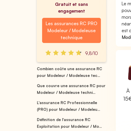
Le m
Gratuit et sans
pouv
engagement
mora
Les assurances RC PRO
néan
Modeleur / Modeleuse
est 
Mode
technique
9,8/10
Combien coûte une assurance RC
pour Modeleur / Modeleuse tec...
Que couvre une assurance RC pour
À 
Modeleur / Modeleuse techni...
15
L'assurance RC Professionnelle
(PRO) pour Modeleur / Modeleu...
Définition de l'assurance RC
Exploitation pour Modeleur / Mo...