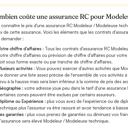
mbien coûte une assurance RC pour Modeleu
 connaître le prix d'une assurance RC Modeleur / Modeleuse tec
rix de cette assurance. Voici les éléments que les contrats d'as
 demander :
otre chiffre d'affaires
: Tous les contrats d'assurance RC Modele
otre chiffre d'affaires ou prévision de chiffre d'affaires pour vo
oit sous forme exacte ou par tranche de chiffre d'affaires.
lusieurs activités
: Vous pouvez exercer d'autres activités que Mo
e donner une liste assez précise de l'ensemble de vos activités à l
evu à la hausse mais sera bien inférieur à la somme de prix des a
éographie :
votre adresse joue peu dans le tarif d'une assuranc
ertaines zones peuvent être exclues par certains assureurs.
iplôme ou Expérience :
plus vous avez de l'expérience ou de di
echnique plus l'assureur va être rassuré et avoir tendance à baisser
es garanties :
plus vous prenez de garanties ou diminuez vos franc
'assurance sera élevé Modeleur / Modeleuse technique.