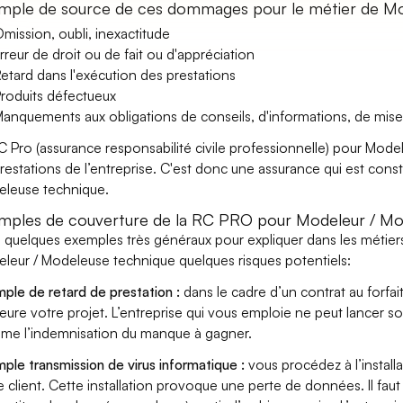
mple de source de ces dommages pour le métier de Mo
mission, oubli, inexactitude
rreur de droit ou de fait ou d'appréciation
etard dans l'exécution des prestations
roduits défectueux
anquements aux obligations de conseils, d'informations, de mise
C Pro (assurance responsabilité civile professionnelle) pour Mod
prestations de l’entreprise. C'est donc une assurance qui est const
leuse technique.
mples de couverture de la RC PRO pour Modeleur / Mo
i quelques exemples très généraux pour expliquer dans les métiers
leur / Modeleuse technique quelques risques potentiels:
ple de retard de prestation :
dans le cadre d’un contrat au forfai
eure votre projet. L’entreprise qui vous emploie ne peut lancer s
ame l’indemnisation du manque à gagner.
ple transmission de virus informatique :
vous procédez à l’install
e client. Cette installation provoque une perte de données. Il faut 