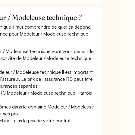
r / Modeleuse technique ?
hnique il faut comprendre de quoi ça dépend
surance pour Modeleur / Modeleuse technique
ur / Modeleuse technique vont vous demander
tre activité de Modeleur / Modeleuse technique
deleur / Modeleuse technique Il est important
'assureur. Le prix de l'assurance RC peut être
ssurances séparées.
e RC Modeleur / Modeleuse technique. Parfois
plômes dans le domaine Modeleur / Modeleuse
 ses prix.
hises plus le prix de votre contrat