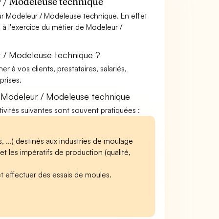
 / Modeleuse technique
ur Modeleur / Modeleuse technique. En effet
 à l'exercice du métier de Modeleur /
r / Modeleuse technique ?
à vos clients, prestataires, salariés,
rises.
e Modeleur / Modeleuse technique
tivités suivantes sont souvent pratiquées :
, ...) destinés aux industries de moulage
 et les impératifs de production (qualité,
et effectuer des essais de moules.