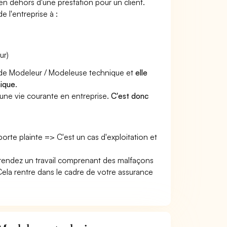
 en dehors d'une prestation pour un client.
e l'entreprise à :
ur)
r de Modeleur / Modeleuse technique et
elle
nique
.
une vie courante en entreprise.
C'est donc
 porte plainte => C'est un cas d'exploitation et
 rendez un travail comprenant des malfaçons
la rentre dans le cadre de votre assurance