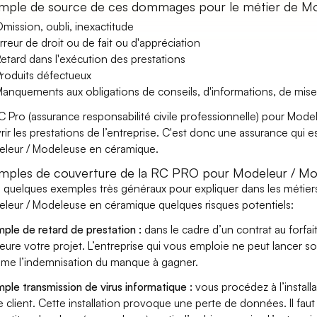
mple de source de ces dommages pour le métier de Mo
mission, oubli, inexactitude
rreur de droit ou de fait ou d'appréciation
etard dans l'exécution des prestations
roduits défectueux
anquements aux obligations de conseils, d'informations, de mise
C Pro (assurance responsabilité civile professionnelle) pour Mo
rir les prestations de l’entreprise. C'est donc une assurance qui es
leur / Modeleuse en céramique.
mples de couverture de la RC PRO pour Modeleur / Mo
i quelques exemples très généraux pour expliquer dans les métiers
leur / Modeleuse en céramique quelques risques potentiels:
ple de retard de prestation :
dans le cadre d’un contrat au forfai
eure votre projet. L’entreprise qui vous emploie ne peut lancer s
ame l’indemnisation du manque à gagner.
ple transmission de virus informatique :
vous procédez à l’install
e client. Cette installation provoque une perte de données. Il faut 