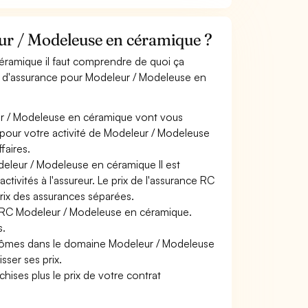
r / Modeleuse en céramique ?
éramique il faut comprendre de quoi ça
ts d'assurance pour Modeleur / Modeleuse en
ur / Modeleuse en céramique vont vous
s pour votre activité de Modeleur / Modeleuse
faires.
deleur / Modeleuse en céramique Il est
tivités à l'assureur. Le prix de l'assurance RC
prix des assurances séparées.
ce RC Modeleur / Modeleuse en céramique.
s.
plômes dans le domaine Modeleur / Modeleuse
sser ses prix.
hises plus le prix de votre contrat