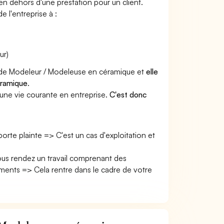
 en dehors d'une prestation pour un client.
e l'entreprise à :
ur)
er de Modeleur / Modeleuse en céramique et
elle
éramique
.
une vie courante en entreprise.
C'est donc
 porte plainte => C'est un cas d'exploitation et
ous rendez un travail comprenant des
ents => Cela rentre dans le cadre de votre