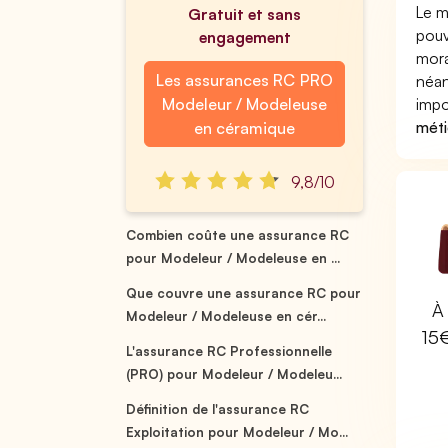
Le m
Gratuit et sans
pouv
engagement
mora
Les assurances RC PRO
néan
Modeleur / Modeleuse
impo
méti
en céramique
9,8/10
Combien coûte une assurance RC
pour Modeleur / Modeleuse en ...
Que couvre une assurance RC pour
À 
Modeleur / Modeleuse en cér...
15
L'assurance RC Professionnelle
(PRO) pour Modeleur / Modeleu...
Définition de l'assurance RC
Exploitation pour Modeleur / Mo...