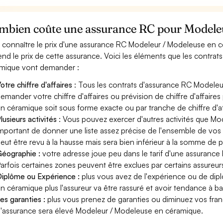
mbien coûte une assurance RC pour Modeleu
 connaître le prix d'une assurance RC Modeleur / Modeleuse en c
nd le prix de cette assurance. Voici les éléments que les contra
mique vont demander :
otre chiffre d'affaires
: Tous les contrats d'assurance RC Modele
emander votre chiffre d'affaires ou prévision de chiffre d'affaire
n céramique soit sous forme exacte ou par tranche de chiffre d'af
lusieurs activités
: Vous pouvez exercer d'autres activités que Mo
mportant de donner une liste assez précise de l'ensemble de vos ac
eut être revu à la hausse mais sera bien inférieur à la somme de 
éographie :
votre adresse joue peu dans le tarif d'une assuran
arfois certaines zones peuvent être exclues par certains assureur
iplôme ou Expérience :
plus vous avez de l'expérience ou de di
n céramique plus l'assureur va être rassuré et avoir tendance à bai
es garanties :
plus vous prenez de garanties ou diminuez vos franc
'assurance sera élevé Modeleur / Modeleuse en céramique.