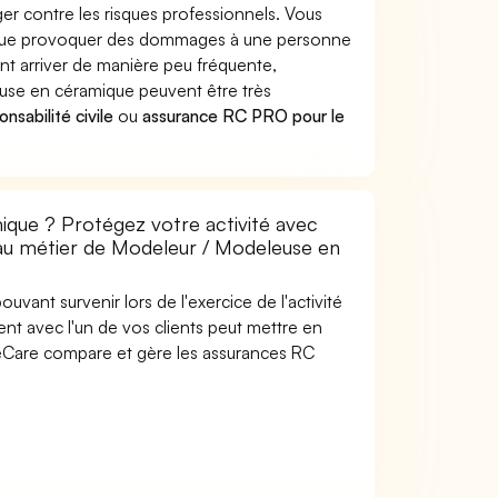
r contre les risques professionnels. Vous
mique provoquer des dommages à une personne
nt arriver de manière peu fréquente,
use en céramique peuvent être très
nsabilité civile
ou
assurance RC PRO pour le
que ? Protégez votre activité avec
e au métier de Modeleur / Modeleuse en
uvant survenir lors de l'exercice de l'activité
t avec l'un de vos clients peut mettre en
SideCare compare et gère les assurances RC