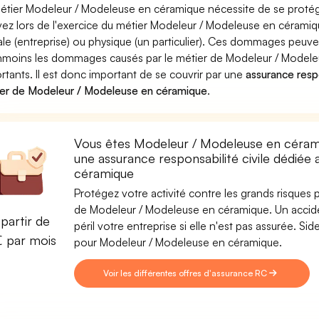
étier Modeleur / Modeleuse en céramique nécessite de se protége
ez lors de l'exercice du métier Modeleur / Modeleuse en céra
le (entreprise) ou physique (un particulier). Ces dommages peuve
moins les dommages causés par le métier de Modeleur / Modele
rtants. Il est donc important de se couvrir par une
assurance respo
er de Modeleur / Modeleuse en céramique
.
Vous êtes Modeleur / Modeleuse en cérami
une assurance responsabilité civile dédié
céramique
Protégez votre activité contre les grands risques po
de Modeleur / Modeleuse en céramique. Un acciden
partir de
péril votre entreprise si elle n'est pas assurée. 
€ par mois
pour Modeleur / Modeleuse en céramique.
Voir les différentes offres d'assurance RC