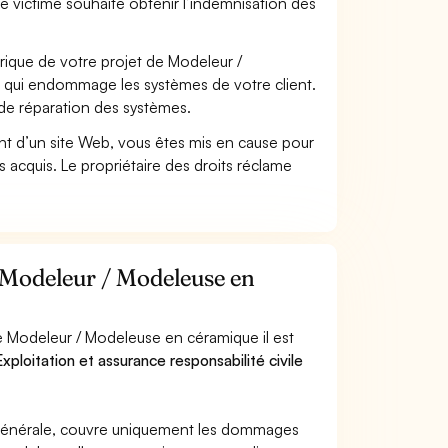
se victime souhaite obtenir l’indemnisation des
ique de votre projet de Modeleur /
 qui endommage les systèmes de votre client.
 de réparation des systèmes.
t d’un site Web, vous êtes mis en cause pour
pas acquis. Le propriétaire des droits réclame
r Modeleur / Modeleuse en
e Modeleur / Modeleuse en céramique il est
xploitation et assurance responsabilité civile
e générale, couvre uniquement les dommages