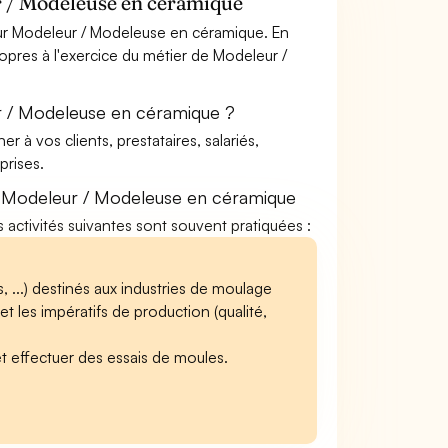
r / Modeleuse en céramique
ur Modeleur / Modeleuse en céramique. En
ropres à l'exercice du métier de Modeleur /
r / Modeleuse en céramique ?
à vos clients, prestataires, salariés,
rises.
e Modeleur / Modeleuse en céramique
 activités suivantes sont souvent pratiquées :
, ...) destinés aux industries de moulage
 et les impératifs de production (qualité,
et effectuer des essais de moules.