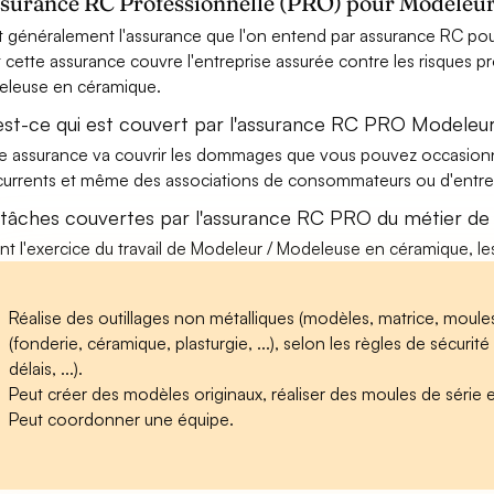
ssurance RC Professionnelle (PRO) pour Modeleu
t généralement l'assurance que l'on entend par assurance RC po
t cette assurance couvre l'entreprise assurée contre les risques p
leuse en céramique.
est-ce qui est couvert par l'assurance RC PRO Modeleu
e assurance va couvrir les dommages que vous pouvez occasionner 
urrents et même des associations de consommateurs ou d'entrep
 tâches couvertes par l'assurance RC PRO du métier d
nt l'exercice du travail de Modeleur / Modeleuse en céramique, les
Réalise des outillages non métalliques (modèles, matrice, moules
(fonderie, céramique, plasturgie, ...), selon les règles de sécurité
délais, ...).
Peut créer des modèles originaux, réaliser des moules de série 
Peut coordonner une équipe.