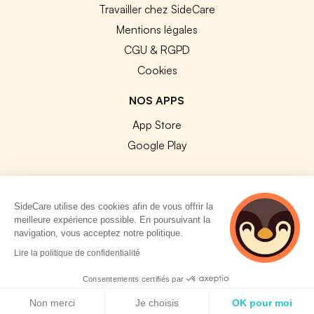
Travailler chez SideCare
Mentions légales
CGU & RGPD
Cookies
NOS APPS
App Store
Google Play
SideCare utilise des cookies afin de vous offrir la
meilleure expérience possible. En poursuivant la
© 2026 SideCare. Tous droits réservés.
navigation, vous acceptez notre politique.
4 personnes
Lire la politique de confidentialité
consultent
actuellement cette
Consentements certifiés par
page
Politique de cookies
Non merci
Je choisis
OK pour moi