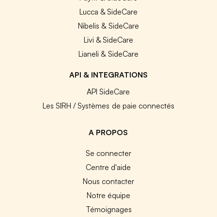
Lucca & SideCare
Nibelis & SideCare
Livi & SideCare
Lianeli & SideCare
API & INTEGRATIONS
API SideCare
Les SIRH / Systèmes de paie connectés
A PROPOS
Se connecter
Centre d'aide
Nous contacter
Notre équipe
Témoignages