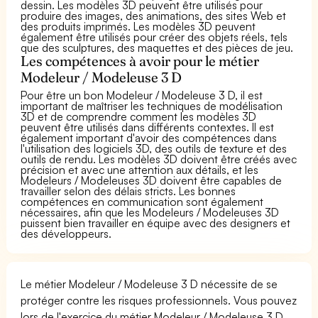
dessin. Les modèles 3D peuvent être utilisés pour
produire des images, des animations, des sites Web et
des produits imprimés. Les modèles 3D peuvent
également être utilisés pour créer des objets réels, tels
que des sculptures, des maquettes et des pièces de jeu.
Les compétences à avoir pour le métier
Modeleur / Modeleuse 3 D
Pour être un bon Modeleur / Modeleuse 3 D, il est
important de maîtriser les techniques de modélisation
3D et de comprendre comment les modèles 3D
peuvent être utilisés dans différents contextes. Il est
également important d'avoir des compétences dans
l'utilisation des logiciels 3D, des outils de texture et des
outils de rendu. Les modèles 3D doivent être créés avec
précision et avec une attention aux détails, et les
Modeleurs / Modeleuses 3D doivent être capables de
travailler selon des délais stricts. Les bonnes
compétences en communication sont également
nécessaires, afin que les Modeleurs / Modeleuses 3D
puissent bien travailler en équipe avec des designers et
des développeurs.
Le métier Modeleur / Modeleuse 3 D nécessite de se
protéger contre les risques professionnels. Vous pouvez
lors de l'exercice du métier Modeleur / Modeleuse 3 D