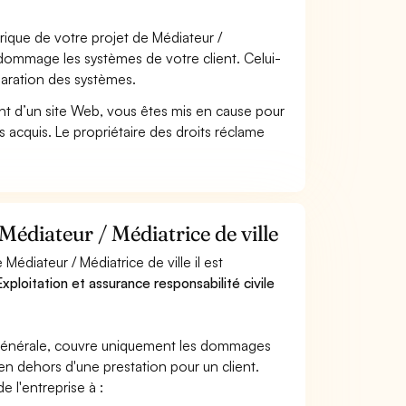
que de votre projet de Médiateur /
ndommage les systèmes de votre client. Celui-
paration des systèmes.
t d’un site Web, vous êtes mis en cause pour
pas acquis. Le propriétaire des droits réclame
Médiateur / Médiatrice de ville
édiateur / Médiatrice de ville il est
xploitation et assurance responsabilité civile
e générale, couvre uniquement les dommages
 en dehors d'une prestation pour un client.
e l'entreprise à :