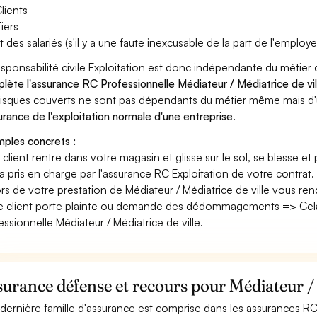
lients
iers
t des salariés (s'il y a une faute inexcusable de la part de l'employe
esponsabilité civile Exploitation est donc indépendante du métier 
lète l'assurance RC Professionnelle Médiateur / Médiatrice de vil
risques couverts ne sont pas dépendants du métier même mais d'
surance de l'exploitation normale d'une entreprise
.
ples concrets :
n client rentre dans votre magasin et glisse sur le sol, se blesse et
era pris en charge par l'assurance RC Exploitation de votre contrat.
ors de votre prestation de Médiateur / Médiatrice de ville vous r
e client porte plainte ou demande des dédommagements => Cela 
essionnelle Médiateur / Médiatrice de ville.
urance défense et recours pour Médiateur / 
dernière famille d'assurance est comprise dans les assurances RC 