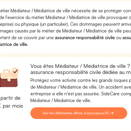
étier Médiateur / Médiatrice de ville nécessite de se protéger co
 de l'exercice du métier Médiateur / Médiatrice de ville provoq
reprise) ou physique (un particulier). Ces dommages peuvent arri
ages causés par le métier de Médiateur / Médiatrice de ville peuv
rtant de se couvrir par une
assurance responsabilité civile
ou
ass
atrice de ville
.
Vous êtes Médiateur / Médiatrice de ville 
assurance responsabilité civile dédiée au m
Protégez votre activité contre les grands risques po
de Médiateur / Médiatrice de ville. Un accident ave
entreprise si elle n'est pas assurée. SideCare co
partir de
Médiateur / Médiatrice de ville.
€ par mois
Voir les différentes offres d'assurance RC