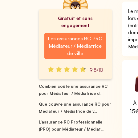
Le m
Gratuit et sans
lors
engagement
(ent
domm
Les assurances RC PRO
impo
Médiateur / Médiatrice
Médi
de ville
9,8/10
Combien coûte une assurance RC
pour Médiateur / Médiatrice d...
À 
Que couvre une assurance RC pour
15
Médiateur / Médiatrice de v...
L'assurance RC Professionnelle
(PRO) pour Médiateur / Médiat...