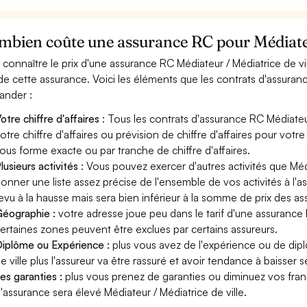
bien coûte une assurance RC pour Médiateur
 connaître le prix d'une assurance RC Médiateur / Médiatrice de vi
 de cette assurance. Voici les éléments que les contrats d'assuranc
nder :
otre chiffre d'affaires
: Tous les contrats d'assurance RC Médiateu
otre chiffre d'affaires ou prévision de chiffre d'affaires pour votre
ous forme exacte ou par tranche de chiffre d'affaires.
lusieurs activités
: Vous pouvez exercer d'autres activités que Média
onner une liste assez précise de l'ensemble de vos activités à l'as
evu à la hausse mais sera bien inférieur à la somme de prix des a
éographie :
votre adresse joue peu dans le tarif d'une assurance R
ertaines zones peuvent être exclues par certains assureurs.
iplôme ou Expérience :
plus vous avez de l'expérience ou de dip
e ville plus l'assureur va être rassuré et avoir tendance à baisser se
es garanties :
plus vous prenez de garanties ou diminuez vos franc
'assurance sera élevé Médiateur / Médiatrice de ville.