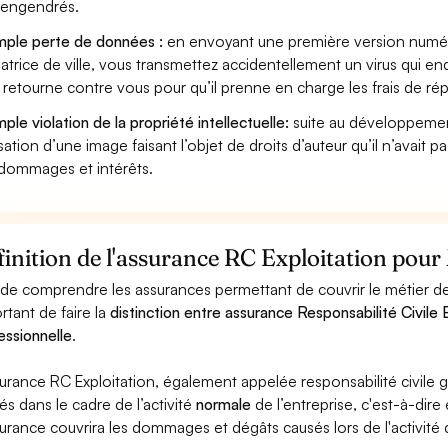
s engendrés.
ple perte de données :
en envoyant une première version numéri
atrice de ville, vous transmettez accidentellement un virus qui e
e retourne contre vous pour qu’il prenne en charge les frais de ré
ple violation de la propriété intellectuelle:
suite au développemen
lisation d’une image faisant l’objet de droits d’auteur qu’il n’avait 
dommages et intérêts.
inition de l'assurance RC Exploitation pour 
 de comprendre les assurances permettant de couvrir le métier de M
rtant de faire la
distinction entre assurance Responsabilité Civile E
essionnelle
.
surance RC Exploitation, également appelée responsabilité civil
és dans le cadre de l’activité
normale
de l’entreprise, c'est-à-dire
surance couvrira les dommages et dégâts causés lors de l'activité d