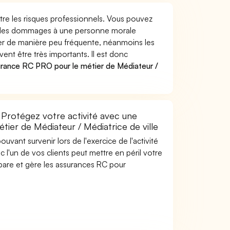
ntre les risques professionnels. Vous pouvez
uer des dommages à une personne morale
ver de manière peu fréquente, néanmoins les
ent être très importants. Il est donc
urance RC PRO pour le métier de Médiateur /
? Protégez votre activité avec une
étier de Médiateur / Médiatrice de ville
uvant survenir lors de l'exercice de l'activité
c l'un de vos clients peut mettre en péril votre
mpare et gère les assurances RC pour