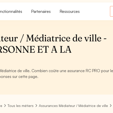
nctionnalités
Partenaires
Ressources
ur / Médiatrice de ville -
RSONNE ET A LA
édiatrice de ville. Combien coûte une assurance RC PRO pour le
éponses sur cette page.
re
Tous les métiers
Assurances Médiateur / Médiatrice de ville