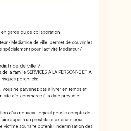
 en garde ou de collaboration
eur / Médiatrice de ville, permet de couvrir les
e spécialement pour l'activité Médiateur /
atrice de ville ?
rs de la famille SERVICES A LA PERSONNE ET A
 risques potentiels:
t, vous ne parvenez pas à livrer en temps et
on site d’e-commerce à la date prévue et
ation d’un nouveau logiciel pour le compte de
faire appel à un prestataire extérieur pour
se victime souhaite obtenir l’indemnisation des