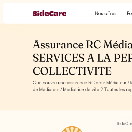
Nos offres
Fo
Assurance RC Médiate
SERVICES A LA PE
COLLECTIVITE
Que couvre une assurance RC pour Médiateur / M
de Médiateur / Médiatrice de ville ? Toutes les r
SideCa