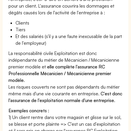
pour un client. L'assurance couvrira les dommages et
dégâts causés lors de l'activité de l'entreprise à :
Clients
Tiers
Et des salariés (s'il y a une faute inexcusable de la part
de l'employeur)
La responsabilité civile Exploitation est donc
indépendante du métier de Mécanicien / Mécanicienne
premier modèle et
elle complète l'assurance RC
Professionnelle Mécanicien / Mécanicienne premier
modèle
.
Les risques couverts ne sont pas dépendants du métier
même mais d'une vie courante en entreprise.
C'est donc
l'assurance de l'exploitation normale d'une entreprise
.
Exemples concrets :
1) Un client rentre dans votre magasin et glisse sur le sol,
se blesse et porte plainte => C'est un cas d'exploitation
et il sera pris en charge par l'assurance RC Exploitation