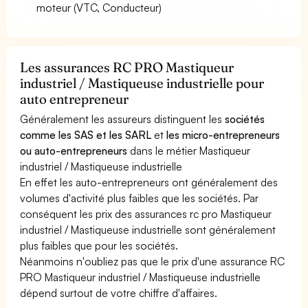
moteur (VTC, Conducteur)
Les assurances RC PRO Mastiqueur
industriel / Mastiqueuse industrielle pour
auto entrepreneur
Généralement les assureurs distinguent les
sociétés
comme les SAS et les SARL
et
les micro-entrepreneurs
ou auto-entrepreneurs
dans le métier Mastiqueur
industriel / Mastiqueuse industrielle
En effet les auto-entrepreneurs ont généralement des
volumes d'activité plus faibles que les sociétés. Par
conséquent les prix des assurances rc pro Mastiqueur
industriel / Mastiqueuse industrielle sont généralement
plus faibles que pour les sociétés.
Néanmoins n'oubliez pas que le prix d'une assurance RC
PRO Mastiqueur industriel / Mastiqueuse industrielle
dépend surtout de votre chiffre d'affaires.