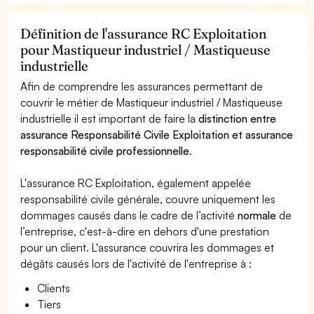
Définition de l'assurance RC Exploitation
pour Mastiqueur industriel / Mastiqueuse
industrielle
Afin de comprendre les assurances permettant de
couvrir le métier de Mastiqueur industriel / Mastiqueuse
industrielle il est important de faire la
distinction entre
assurance Responsabilité Civile Exploitation et assurance
responsabilité civile professionnelle
.
L'assurance RC Exploitation, également appelée
responsabilité civile générale, couvre uniquement les
dommages causés dans le cadre de l’activité
normale
de
l’entreprise, c'est-à-dire en dehors d'une prestation
pour un client. L'assurance couvrira les dommages et
dégâts causés lors de l'activité de l'entreprise à :
Clients
Tiers