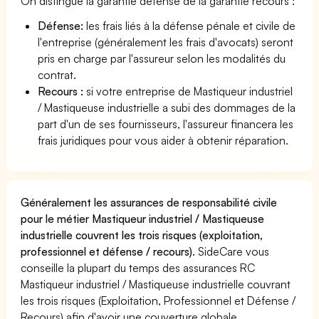
On distingue la garantie défense de la garantie recours :
Défense:
les frais liés à la défense pénale et civile de
l'entreprise (généralement les frais d'avocats) seront
pris en charge par l'assureur selon les modalités du
contrat.
Recours :
si votre entreprise de Mastiqueur industriel
/ Mastiqueuse industrielle a subi des dommages de la
part d'un de ses fournisseurs, l'assureur financera les
frais juridiques pour vous aider à obtenir réparation.
Généralement les assurances de responsabilité civile
pour le métier Mastiqueur industriel / Mastiqueuse
industrielle couvrent les trois risques (exploitation,
professionnel et défense / recours).
SideCare vous
conseille la plupart du temps des assurances RC
Mastiqueur industriel / Mastiqueuse industrielle couvrant
les trois risques (Exploitation, Professionnel et Défense /
Recours) afin d'avoir une couverture globale.