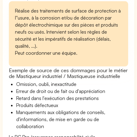
Réalise des traitements de surface de protection à
l''usure, à la corrosion et/ou de décoration par
dépôt électrochimique sur des pièces et produits
neufs ou usés. Intervient selon les règles de
sécurité et les impératifs de réalisation (délais,
qualité, ...).
Peut coordonner une équipe.
Exemple de source de ces dommages pour le métier
de Mastiqueur industriel / Mastiqueuse industrielle
Omission, oubli, inexactitude
Erreur de droit ou de fait ou d'appréciation
Retard dans l'exécution des prestations
Produits défectueux
Manquements aux obligations de conseils,
d'informations, de mise en garde ou de
collaboration
La RC Pro (assurance responsabilité civile