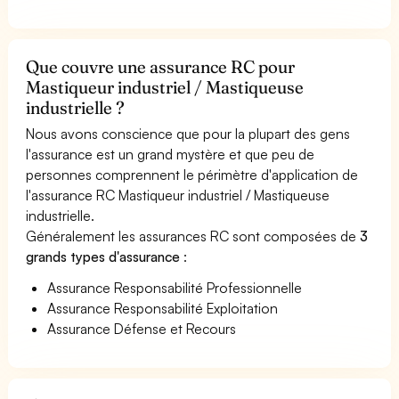
Que couvre une assurance RC pour
Mastiqueur industriel / Mastiqueuse
industrielle ?
Nous avons conscience que pour la plupart des gens
l'assurance est un grand mystère et que peu de
personnes comprennent le périmètre d'application de
l'assurance RC Mastiqueur industriel / Mastiqueuse
industrielle.
Généralement les assurances RC sont composées de
3
grands types d'assurance
:
Assurance Responsabilité Professionnelle
Assurance Responsabilité Exploitation
Assurance Défense et Recours