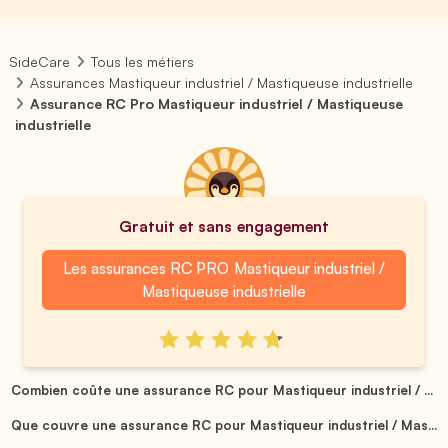
SideCare
Tous les métiers
Assurances Mastiqueur industriel / Mastiqueuse industrielle
Assurance RC Pro Mastiqueur industriel / Mastiqueuse
industrielle
Gratuit et sans engagement
Les assurances RC PRO Mastiqueur industriel /
Mastiqueuse industrielle
Combien coûte une assurance RC pour Mastiqueur industriel / ...
Que couvre une assurance RC pour Mastiqueur industriel / Mas...