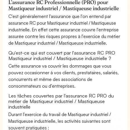
L'assurance RC Professionnelle (PRO) pour
Mastiqueur industriel / Mastiqueuse industrielle
C'est généralement l'assurance que l'on entend par
assurance RC pour Mastiqueur industriel / Mastiqueuse
industrielle. En effet cette assurance couvre l'entreprise
assurée contre les risques propres à l'exercice du métier
de Mastiqueur industriel / Mastiqueuse industrielle.
Qu'est-ce qui est couvert par l'assurance RC PRO
Mastiqueur industriel / Mastiqueuse industrielle ?
Cette assurance va couvrir les dommages que vous
pouvez occasionner à vos clients, prestataires, salariés,
concurrents et même des associations de
consommateurs ou d'entreprises.
Les tâches couvertes par l'assurance RC PRO du
métier de Mastiqueur industriel / Mastiqueuse
industrielle
Durant l'exercice du travail de Mastiqueur industriel /
Mastiqueuse industrielle, les activités suivantes sont
souvent pratiquées :