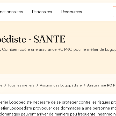
nctionnalités
Partenaires
Ressources
édiste - SANTE
. Combien coûte une assurance RC PRO pour le métier de Logop
re
Tous les métiers
Assurances Logopédiste
Assurance RC P
étier Logopédiste nécessite de se protéger contre les risques pr
étier Logopédiste provoquer des dommages à une personne morale
dommages peuvent arriver de manière peu fréquente, néanmoins