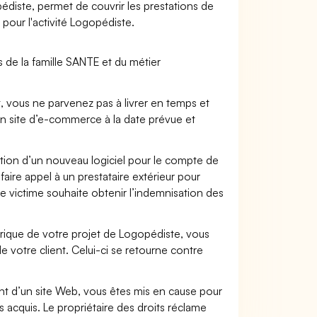
pédiste, permet de couvrir les prestations de
 pour l'activité Logopédiste.
 de la famille SANTE et du métier
t, vous ne parvenez pas à livrer en temps et
on site d’e-commerce à la date prévue et
ation d’un nouveau logiciel pour le compte de
faire appel à un prestataire extérieur pour
se victime souhaite obtenir l’indemnisation des
ique de votre projet de Logopédiste, vous
votre client. Celui-ci se retourne contre
.
t d’un site Web, vous êtes mis en cause pour
pas acquis. Le propriétaire des droits réclame