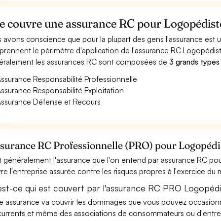
e couvre une assurance RC pour Logopédist
 avons conscience que pour la plupart des gens l'assurance est
rennent le périmètre d'application de l'assurance RC Logopédist
ralement les assurances RC sont composées de
3 grands types
ssurance Responsabilité Professionnelle
ssurance Responsabilité Exploitation
ssurance Défense et Recours
ssurance RC Professionnelle (PRO) pour Logopédi
t généralement l'assurance que l'on entend par assurance RC pou
re l'entreprise assurée contre les risques propres à l'exercice du
est-ce qui est couvert par l'assurance RC PRO Logopédi
e assurance va couvrir les dommages que vous pouvez occasionner 
urrents et même des associations de consommateurs ou d'entrep