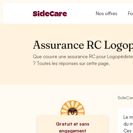
Nos offres
Fo
Assurance RC Logop
Que couvre une assurance RC pour Logopédiste
? Toutes les réponses sur cette page.
SideCa
Le m
Gratuit et sans
du m
engagement
Ces 