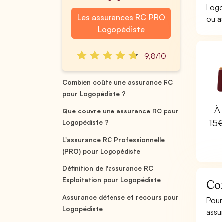
Logo
Les assurances RC PRO
ou
a
Logopédiste
9,8/10
Combien coûte une assurance RC
pour Logopédiste ?
À 
Que couvre une assurance RC pour
15
Logopédiste ?
L'assurance RC Professionnelle
(PRO) pour Logopédiste
Définition de l'assurance RC
Exploitation pour Logopédiste
Co
Assurance défense et recours pour
Pour
Logopédiste
assu