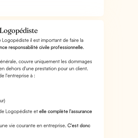
 Logopédiste
Logopédiste il est important de faire la
nce responsabilité civile professionnelle
.
e générale, couvre uniquement les dommages
 en dehors d'une prestation pour un client.
e l'entreprise à :
ur)
r de Logopédiste et
elle complète l'assurance
une vie courante en entreprise.
C'est donc