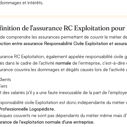
dommages et intérêts.
inition de l'assurance RC Exploitation pour
 de comprendre les assurances permettant de couvrir le métier de 
inction entre assurance Responsabilité Civile Exploitation et assura
surance RC Exploitation, également appelée responsabilité civil
és dans le cadre de l’activité
normale
de l’entreprise, c'est-à-dire
surance couvrira les dommages et dégâts causés lors de l'activité d
lients
iers
t des salariés (s'il y a une faute inexcusable de la part de l'employe
esponsabilité civile Exploitation est donc indépendante du métie
rofessionnelle Logopédiste
.
risques couverts ne sont pas dépendants du métier même mais d'
surance de l'exploitation normale d'une entreprise
.