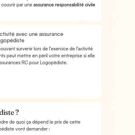
 couvrir par une
assurance responsabilité civile
ctivité avec une assurance
Logopédiste
uvant survenir lors de l'exercice de l'activité
s peut mettre en péril votre entreprise si elle
 assurances RC pour Logopédiste.
iste ?
ndre de quoi ça dépend le prix de cette
opédiste vont demander :