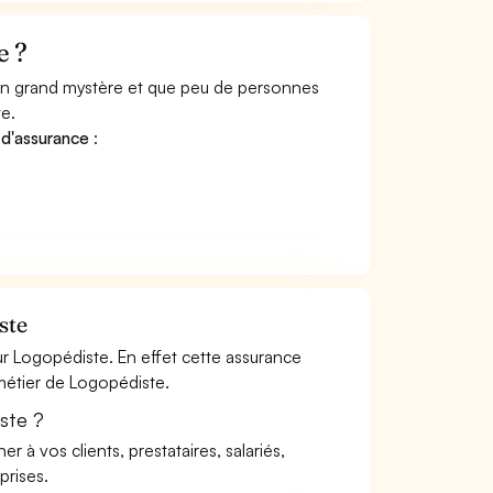
e ?
 un grand mystère et que peu de personnes
e.
 d'assurance
:
ste
r Logopédiste. En effet cette assurance
 métier de Logopédiste.
ste ?
à vos clients, prestataires, salariés,
rises.