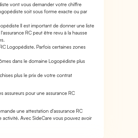
iste vont vous demander votre chiffre
e Logopédiste soit sous forme exacte ou par
opédiste Il est important de donner une liste
e l'assurance RC peut être revu à la hausse
es.
 RC Logopédiste. Parfois certaines zones
plômes dans le domaine Logopédiste plus
hises plus le prix de votre contrat
es assureurs pour une assurance RC
demande une attestation d'assurance RC
 activité. Avec SideCare vous pouvez avoir