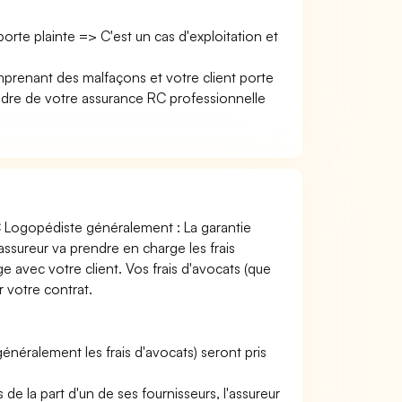
 porte plainte => C'est un cas d'exploitation et
mprenant des malfaçons et votre client porte
re de votre assurance RC professionnelle
e
C Logopédiste généralement : La garantie
assureur va prendre en charge les frais
ge avec votre client. Vos frais d'avocats (que
r votre contrat.
 (généralement les frais d'avocats) seront pris
e la part d'un de ses fournisseurs, l'assureur