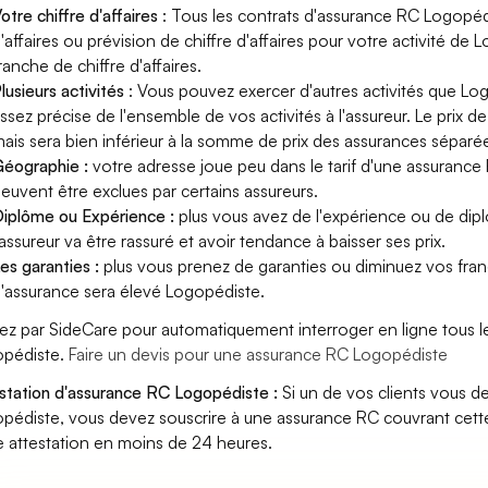
otre chiffre d'affaires
: Tous les contrats d'assurance RC Logopéd
'affaires ou prévision de chiffre d'affaires pour votre activité d
ranche de chiffre d'affaires.
lusieurs activités
: Vous pouvez exercer d'autres activités que Log
ssez précise de l'ensemble de vos activités à l'assureur. Le prix d
ais sera bien inférieur à la somme de prix des assurances séparé
éographie :
votre adresse joue peu dans le tarif d'une assurance
euvent être exclues par certains assureurs.
iplôme ou Expérience :
plus vous avez de l'expérience ou de di
'assureur va être rassuré et avoir tendance à baisser ses prix.
es garanties :
plus vous prenez de garanties ou diminuez vos franc
'assurance sera élevé Logopédiste.
ez par SideCare pour automatiquement interroger en ligne tous l
pédiste.
Faire un devis pour une assurance RC Logopédiste
station d'assurance RC Logopédiste :
Si un de vos clients vous 
pédiste, vous devez souscrire à une assurance RC couvrant cette
e attestation en moins de 24 heures.