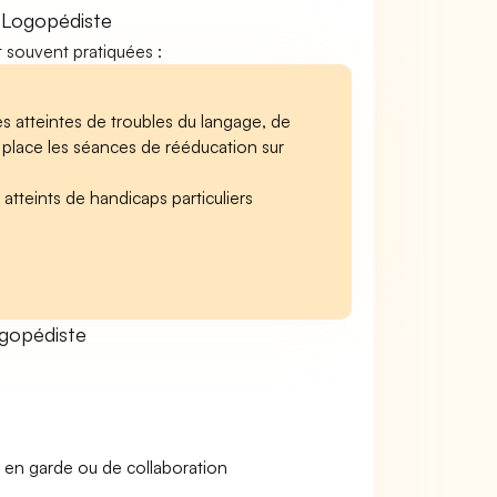
 Logopédiste
t souvent pratiquées :
s atteintes de troubles du langage, de
n place les séances de rééducation sur
tteints de handicaps particuliers
gopédiste
 en garde ou de collaboration