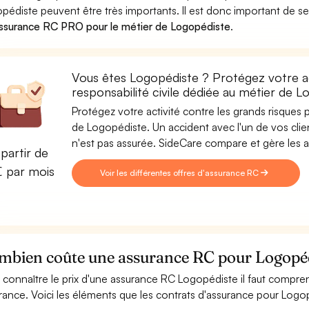
pédiste peuvent être très importants. Il est donc important de se
ssurance RC PRO pour le métier de Logopédiste
.
Vous êtes Logopédiste ? Protégez votre a
responsabilité civile dédiée au métier de 
Protégez votre activité contre les grands risques po
de Logopédiste. Un accident avec l'un de vos client
n'est pas assurée. SideCare compare et gère les
partir de
€ par mois
Voir les différentes offres d'assurance RC
mbien coûte une assurance RC pour Logopéd
 connaître le prix d'une assurance RC Logopédiste il faut compre
rance. Voici les éléments que les contrats d'assurance pour Log