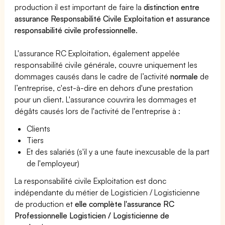
production il est important de faire la
distinction entre
assurance Responsabilité Civile Exploitation et assurance
responsabilité civile professionnelle
.
L'assurance RC Exploitation, également appelée
responsabilité civile générale, couvre uniquement les
dommages causés dans le cadre de l’activité
normale
de
l’entreprise, c'est-à-dire en dehors d'une prestation
pour un client. L'assurance couvrira les dommages et
dégâts causés lors de l'activité de l'entreprise à :
Clients
Tiers
Et des salariés (s'il y a une faute inexcusable de la part
de l'employeur)
La responsabilité civile Exploitation est donc
indépendante du métier de Logisticien / Logisticienne
de production et
elle complète l'assurance RC
Professionnelle Logisticien / Logisticienne de