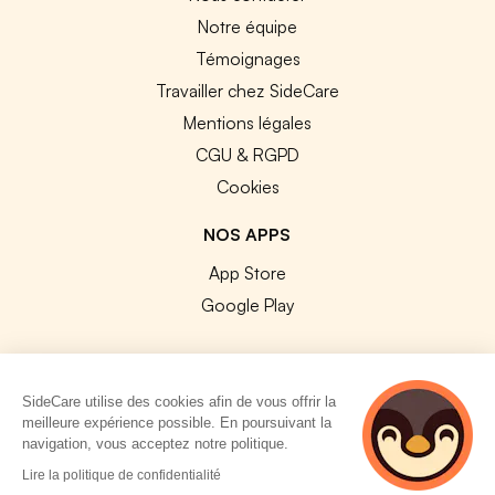
Notre équipe
Témoignages
Travailler chez SideCare
Mentions légales
CGU & RGPD
Cookies
NOS APPS
App Store
Google Play
SideCare utilise des cookies afin de vous offrir la
meilleure expérience possible. En poursuivant la
© 2026 SideCare. Tous droits réservés.
navigation, vous acceptez notre politique.
4 personnes
Lire la politique de confidentialité
consultent