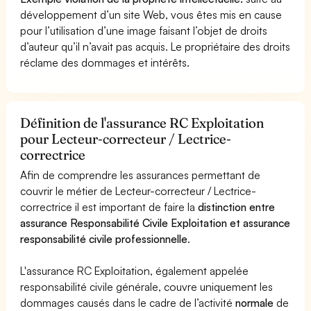
développement d’un site Web, vous êtes mis en cause
pour l’utilisation d’une image faisant l’objet de droits
d’auteur qu’il n’avait pas acquis. Le propriétaire des droits
réclame des dommages et intérêts.
Définition de l'assurance RC Exploitation
pour Lecteur-correcteur / Lectrice-
correctrice
Afin de comprendre les assurances permettant de
couvrir le métier de Lecteur-correcteur / Lectrice-
correctrice il est important de faire la
distinction entre
assurance Responsabilité Civile Exploitation et assurance
responsabilité civile professionnelle
.
L'assurance RC Exploitation, également appelée
responsabilité civile générale, couvre uniquement les
dommages causés dans le cadre de l’activité
normale
de