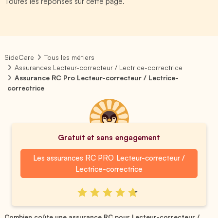
Toutes les réponses sur cette page.
SideCare
Tous les métiers
Assurances Lecteur-correcteur / Lectrice-correctrice
Assurance RC Pro Lecteur-correcteur / Lectrice-
correctrice
Gratuit et sans engagement
Les assurances RC PRO Lecteur-correcteur /
Lectrice-correctrice
Combien coûte une assurance RC pour Lecteur-correcteur /