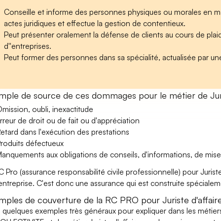
Conseille et informe des personnes physiques ou morales en matiè
actes juridiques et effectue la gestion de contentieux.
Peut présenter oralement la défense de clients au cours de plaidoir
d''entreprises.
Peut former des personnes dans sa spécialité, actualisée par une
mple de source de ces dommages pour le métier de Juris
mission, oubli, inexactitude
rreur de droit ou de fait ou d'appréciation
etard dans l'exécution des prestations
roduits défectueux
anquements aux obligations de conseils, d'informations, de mise
C Pro (assurance responsabilité civile professionnelle) pour Juriste
’entreprise. C'est donc une assurance qui est construite spécialement
mples de couverture de la RC PRO pour Juriste d'affair
i quelques exemples très généraux pour expliquer dans les métie