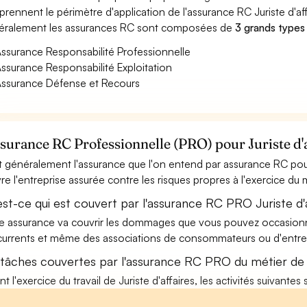
rennent le périmètre d'application de l'assurance RC Juriste d'aff
ralement les assurances RC sont composées de
3 grands types
ssurance Responsabilité Professionnelle
ssurance Responsabilité Exploitation
ssurance Défense et Recours
ssurance RC Professionnelle (PRO) pour Juriste d'a
t généralement l'assurance que l'on entend par assurance RC pour 
re l'entreprise assurée contre les risques propres à l'exercice du m
st-ce qui est couvert par l'assurance RC PRO Juriste d'a
e assurance va couvrir les dommages que vous pouvez occasionner 
urrents et même des associations de consommateurs ou d'entrep
 tâches couvertes par l'assurance RC PRO du métier de J
nt l'exercice du travail de Juriste d'affaires, les activités suivante