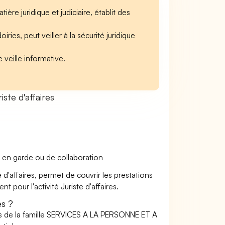
re juridique et judiciaire, établit des
ies, peut veiller à la sécurité juridique
 veille informative.
te d'affaires
 en garde ou de collaboration
 d'affaires, permet de couvrir les prestations
 pour l'activité Juriste d'affaires.
es ?
rs de la famille SERVICES A LA PERSONNE ET A