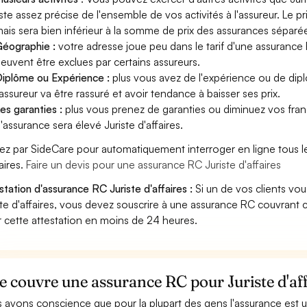
iste assez précise de l'ensemble de vos activités à l'assureur. Le p
ais sera bien inférieur à la somme de prix des assurances séparé
éographie :
votre adresse joue peu dans le tarif d'une assurance R
euvent être exclues par certains assureurs.
iplôme ou Expérience :
plus vous avez de l'expérience ou de dipl
'assureur va être rassuré et avoir tendance à baisser ses prix.
es garanties :
plus vous prenez de garanties ou diminuez vos franc
'assurance sera élevé Juriste d'affaires.
ez par SideCare pour automatiquement interroger en ligne tous l
aires.
Faire un devis pour une assurance RC Juriste d'affaires
station d'assurance RC Juriste d'affaires :
Si un de vos clients vo
ste d'affaires, vous devez souscrire à une assurance RC couvrant 
r cette attestation en moins de 24 heures.
 couvre une assurance RC pour Juriste d'aff
 avons conscience que pour la plupart des gens l'assurance est