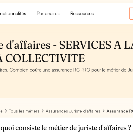
nctionnalités
Partenaires
Ressources
e d'affaires - SERVICES A 
A COLLECTIVITE
aires. Combien coûte une assurance RC PRO pour le métier de Jur
re
Tous les métiers
Assurances Juriste d'affaires
Assurance RC
quoi consiste le métier de juriste d'affaires ?