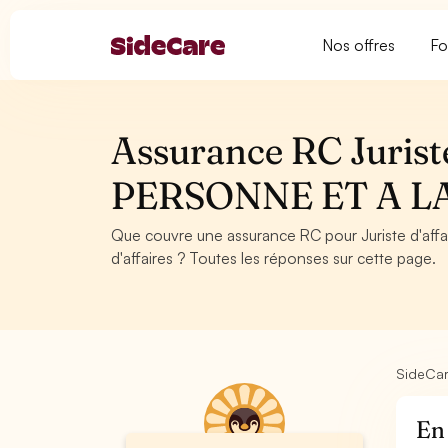
Nos offres
Fo
Assurance RC Jurist
PERSONNE ET A L
Que couvre une assurance RC pour Juriste d'aff
d'affaires ? Toutes les réponses sur cette page.
SideCa
En 