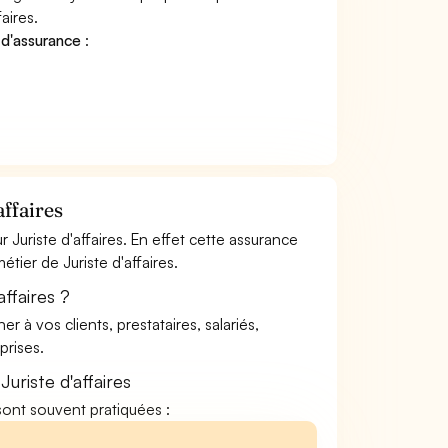
aires.
 d'assurance
:
ffaires
Juriste d'affaires. En effet cette assurance
étier de Juriste d'affaires.
ffaires ?
à vos clients, prestataires, salariés,
rises.
uriste d'affaires
s sont souvent pratiquées :