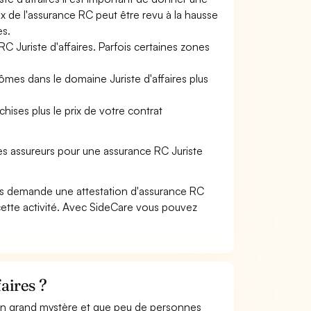
rix de l'assurance RC peut être revu à la hausse
es.
C Juriste d'affaires. Parfois certaines zones
ômes dans le domaine Juriste d'affaires plus
hises plus le prix de votre contrat
es assureurs pour une assurance RC Juriste
us demande une attestation d'assurance RC
cette activité. Avec SideCare vous pouvez
aires ?
 un grand mystère et que peu de personnes