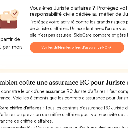
Vous êtes Juriste d'affaires ? Protégez vot
responsabilité civile dédiée au métier de Jur
Protégez votre activité contre les grands risques po
de Juriste d'affaires. Un accident avec l'un de vos 
elle n'est pas assurée. SideCare compare et gère l
partir de
€ par mois
Voir les différentes offres d'assurance RC
bien coûte une assurance RC pour Juriste d
 connaître le prix d'une assurance RC Juriste d'affaires il faut c
rance. Voici les éléments que les contrats d'assurance pour Jurist
otre chiffre d'affaires
: Tous les contrats d'assurance RC Juriste 
'affaires ou prévision de chiffre d'affaires pour votre activité de 
ranche de chiffre d'affaires.
lusieurs activités
: Vous pouvez exercer d'autres activités que Juri