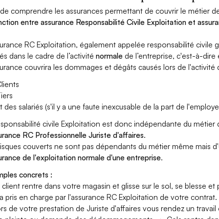
 de comprendre les assurances permettant de couvrir le métier de Ju
inction entre assurance Responsabilité Civile Exploitation et assura
surance RC Exploitation, également appelée responsabilité civil
és dans le cadre de l’activité
normale
de l’entreprise, c'est-à-dire
surance couvrira les dommages et dégâts causés lors de l'activité d
lients
iers
t des salariés (s'il y a une faute inexcusable de la part de l'employe
esponsabilité civile Exploitation est donc indépendante du métier d
surance RC Professionnelle Juriste d'affaires
.
risques couverts ne sont pas dépendants du métier même mais d'
surance de l'exploitation normale d'une entreprise
.
ples concrets :
n client rentre dans votre magasin et glisse sur le sol, se blesse et
era pris en charge par l'assurance RC Exploitation de votre contrat.
ors de votre prestation de Juriste d'affaires vous rendez un trava