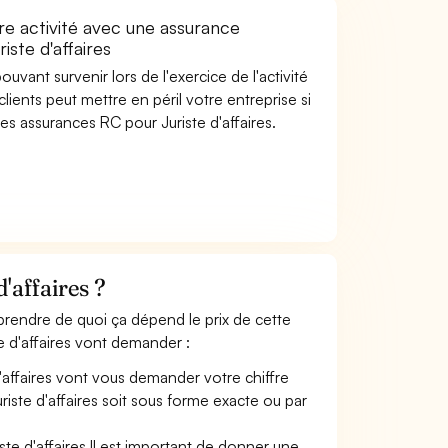
re activité avec une assurance
iste d'affaires
uvant survenir lors de l'exercice de l'activité
clients peut mettre en péril votre entreprise si
es assurances RC pour Juriste d'affaires.
'affaires ?
omprendre de quoi ça dépend le prix de cette
e d'affaires vont demander :
d'affaires vont vous demander votre chiffre
Juriste d'affaires soit sous forme exacte ou par
ste d'affaires Il est important de donner une