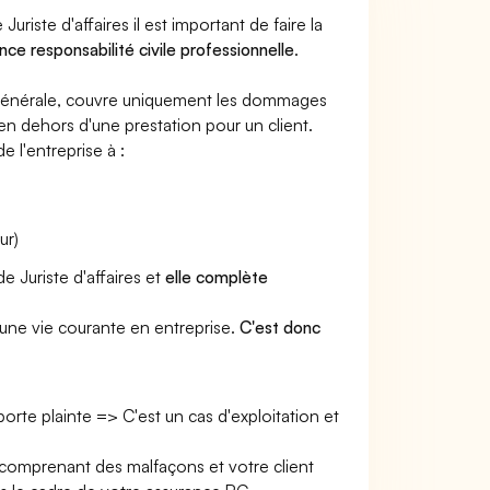
riste d'affaires il est important de faire la
nce responsabilité civile professionnelle
.
e générale, couvre uniquement les dommages
 en dehors d'une prestation pour un client.
e l'entreprise à :
ur)
e Juriste d'affaires et
elle complète
une vie courante en entreprise.
C'est donc
 porte plainte => C'est un cas d'exploitation et
il comprenant des malfaçons et votre client