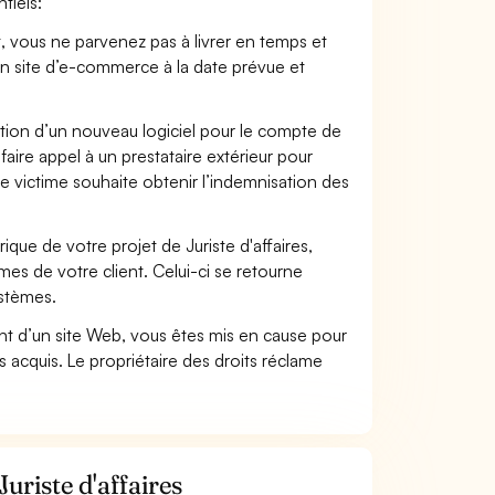
tiels:
t, vous ne parvenez pas à livrer en temps et
on site d’e-commerce à la date prévue et
ation d’un nouveau logiciel pour le compte de
faire appel à un prestataire extérieur pour
se victime souhaite obtenir l’indemnisation des
ue de votre projet de Juriste d'affaires,
s de votre client. Celui-ci se retourne
ystèmes.
t d’un site Web, vous êtes mis en cause pour
pas acquis. Le propriétaire des droits réclame
uriste d'affaires