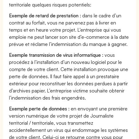
territoriale quelques risques potentiels:
Exemple de retard de prestation :
dans le cadre d’un
contrat au forfait, vous ne parvenez pas à livrer en
temps et en heure votre projet. L’entreprise qui vous
emploie ne peut lancer son site d’e-commerce à la date
prévue et réclame l’indemnisation du manque à gagner.
Exemple transmission de virus informatique :
vous
procédez à l’installation d’un nouveau logiciel pour le
compte de votre client. Cette installation provoque une
perte de données. Il faut faire appel à un prestataire
extérieur pour reconstituer les données perdues à partir
d’archives papier. L’entreprise victime souhaite obtenir
l’indemnisation des frais engendrés.
Exemple perte de données :
en envoyant une première
version numérique de votre projet de Journaliste
territorial / territoriale, vous transmettez
accidentellement un virus qui endommage les systèmes
de votre client. Celui-ci se retourne contre vous pour