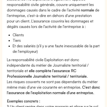
responsabilité civile générale, couvre uniquement les
dommages causés dans le cadre de l’activité
normale
de
l’entreprise, c'est-à-dire en dehors d'une prestation
pour un client. L'assurance couvrira les dommages et
dégâts causés lors de l'activité de l'entreprise à :
Clients
Tiers
Et des salariés (s'il y a une faute inexcusable de la part
de l'employeur)
La responsabilité civile Exploitation est donc
indépendante du métier de Journaliste territorial /
territoriale et
elle complète l'assurance RC
Professionnelle Journaliste territorial / territoriale
.
Les risques couverts ne sont pas dépendants du métier
même mais d'une vie courante en entreprise.
C'est donc
l'assurance de l'exploitation normale d'une entreprise
.
Exemples concrets :
1) Un client rentre dans votre magasin et glisse sur le sol,