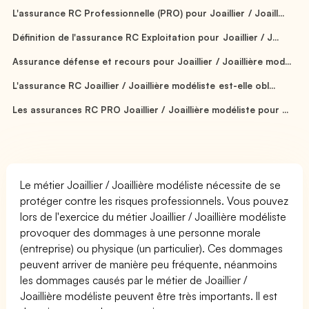
L'assurance RC Professionnelle (PRO) pour Joaillier / Joaill...
Définition de l'assurance RC Exploitation pour Joaillier / J...
Assurance défense et recours pour Joaillier / Joaillière mod...
L'assurance RC Joaillier / Joaillière modéliste est-elle obl...
Les assurances RC PRO Joaillier / Joaillière modéliste pour ...
Le métier Joaillier / Joaillière modéliste nécessite de se
protéger contre les risques professionnels. Vous pouvez
lors de l'exercice du métier Joaillier / Joaillière modéliste
provoquer des dommages à une personne morale
(entreprise) ou physique (un particulier). Ces dommages
peuvent arriver de manière peu fréquente, néanmoins
les dommages causés par le métier de Joaillier /
Joaillière modéliste peuvent être très importants. Il est