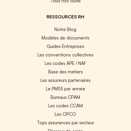
Tous nos outils
RESSOURCES RH
Notre Blog
Modèles de documents
Guides Entreprises
Les conventions collectives
Les codes APE / NAF
Base des métiers
Les assureurs partenaires
Le PMSS par année
Bureaux CPAM
Les codes CCAM
Les OPCO
Tops assurances par secteur
Réseaux de soins