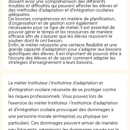
doivent avoir une compréhension des différents
troubles et difficultés qui peuvent affecter les élèves et
des méthodes d'adaptation et d'intégration scolaires
adéquates.
De bonnes compétences en matière de planification,
d'organisation et de gestion sont également
nécessaires pour ce type de métier. Il est essentiel de
pouvoir gérer le temps et les ressources de manière
efficace afin de s'assurer que les élèves reçoivent le
soutien dont ils ont besoin.
Enfin, le métier nécessite une certaine flexibilité et une
grande capacité d'adaptation pour s'adapter aux besoins
spécifiques des élèves. Il est important de pouvoir être à
l'écoute des élèves et de savoir comment adapter les
stratégies d'enseignement à leurs besoins.
Le métier Instituteur / Institutrice d'adaptation et
d'intégration scolaire nécessite de se protéger contre
les risques professionnels. Vous pouvez lors de
l'exercice du métier Instituteur / Institutrice d'adaptation
et d'intégration scolaire provoquer des dommages à
une personne morale (entreprise) ou physique (un
particulier). Ces dommages peuvent arriver de manière
peu fréquente, néanmoins les dommages causés par le