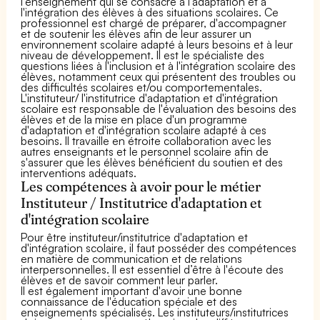
l'enseignement qui se consacre à l'adaptation et à
l'intégration des élèves à des situations scolaires. Ce
professionnel est chargé de préparer, d'accompagner
et de soutenir les élèves afin de leur assurer un
environnement scolaire adapté à leurs besoins et à leur
niveau de développement. Il est le spécialiste des
questions liées à l'inclusion et à l'intégration scolaire des
élèves, notamment ceux qui présentent des troubles ou
des difficultés scolaires et/ou comportementales.
L'instituteur/ l'institutrice d'adaptation et d'intégration
scolaire est responsable de l'évaluation des besoins des
élèves et de la mise en place d'un programme
d'adaptation et d'intégration scolaire adapté à ces
besoins. Il travaille en étroite collaboration avec les
autres enseignants et le personnel scolaire afin de
s'assurer que les élèves bénéficient du soutien et des
interventions adéquats.
Les compétences à avoir pour le métier
Instituteur / Institutrice d'adaptation et
d'intégration scolaire
Pour être instituteur/institutrice d'adaptation et
d'intégration scolaire, il faut posséder des compétences
en matière de communication et de relations
interpersonnelles. Il est essentiel d’être à l'écoute des
élèves et de savoir comment leur parler.
Il est également important d'avoir une bonne
connaissance de l'éducation spéciale et des
enseignements spécialisés. Les instituteurs/institutrices