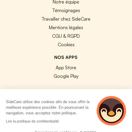
Notre équipe
Témoignages
Travailler chez SideCare
Mentions légales
CGU & RGPD
Cookies
NOS APPS
App Store
Google Play
SideCare utilise des cookies afin de vous offrir la
meilleure expérience possible. En poursuivant la
© 2026 SideCare. Tous droits réservés.
navigation, vous acceptez notre politique.
4 personnes
Lire la politique de confidentialité
consultent
actuellement cette