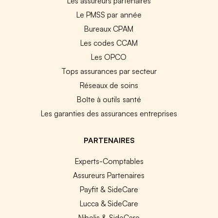
Les assureurs partenaires
Le PMSS par année
Bureaux CPAM
Les codes CCAM
Les OPCO
Tops assurances par secteur
Réseaux de soins
Boîte à outils santé
Les garanties des assurances entreprises
PARTENAIRES
Experts-Comptables
Assureurs Partenaires
Payfit & SideCare
Lucca & SideCare
Nibelis & SideCare