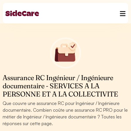
Assurance RC Ingénieur / Ingénieure
documentaire - SERVICES A LA
PERSONNE ET A LA COLLECTIVITE
Que couvre une assurance RC pour Ingénieur / Ingénieure
documentaire. Combien coûte une assurance RC PRO pour le
métier de Ingénieur / Ingénieure documentaire ? Toutes les
réponses sur cette page.