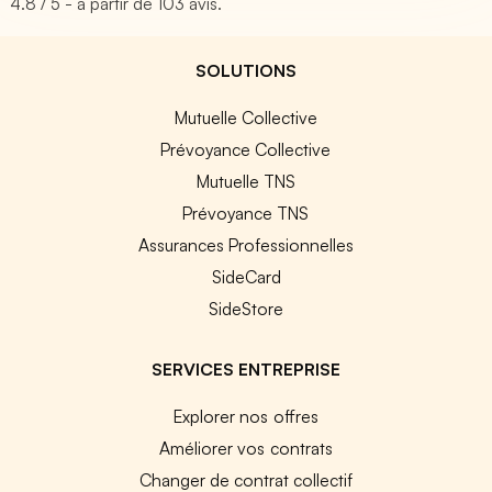
4.8
/ 5 - à partir de
103
avis.
SOLUTIONS
Mutuelle Collective
Prévoyance Collective
Mutuelle TNS
Prévoyance TNS
Assurances Professionnelles
SideCard
SideStore
SERVICES ENTREPRISE
Explorer nos offres
Améliorer vos contrats
Changer de contrat collectif