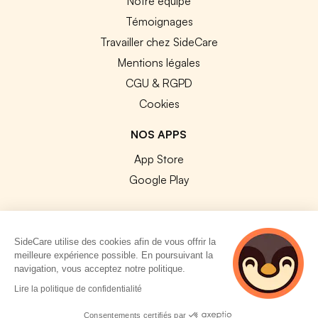
Notre équipe
Témoignages
Travailler chez SideCare
Mentions légales
CGU & RGPD
Cookies
NOS APPS
App Store
Google Play
SideCare utilise des cookies afin de vous offrir la
meilleure expérience possible. En poursuivant la
© 2026 SideCare. Tous droits réservés.
navigation, vous acceptez notre politique.
4 personnes
Lire la politique de confidentialité
consultent
actuellement cette
Consentements certifiés par