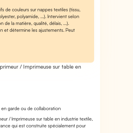
s de couleurs sur nappes textiles (tissu,
olyester, polyamide, ...). Intervient selon
de la matière, qualité, délais, ...).
on et détermine les ajustements. Peut
rimeur / Imprimeuse sur table en
 en garde ou de collaboration
ur / Imprimeuse sur table en industrie textile,
urance qui est construite spécialement pour