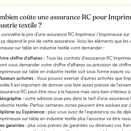
mbien coûte une assurance RC pour Imprime
ustrie textile ?
 connaître le prix d'une assurance RC Imprimeur / Imprimeuse sur t
 ça dépend le prix de cette assurance. Voici les éléments que les
imeuse sur table en industrie textile vont demander :
otre chiffre d'affaires
: Tous les contrats d'assurance RC Imprimeur
ont vous demander votre chiffre d'affaires ou prévision de chiffre 
mprimeuse sur table en industrie textile soit sous forme exacte ou 
lusieurs activités
: Vous pouvez exercer d'autres activités que Imp
extile Il est important de donner une liste assez précise de l'ensem
'assurance RC peut être revu à la hausse mais sera bien inférieur
éographie :
votre adresse joue peu dans le tarif d'une assurance
ndustrie textile. Parfois certaines zones peuvent être exclues par 
iplôme ou Expérience :
plus vous avez de l'expérience ou de di
mprimeuse sur table en industrie textile plus l'assureur va être rass
es garanties :
plus vous prenez de garanties ou diminuez vos franc