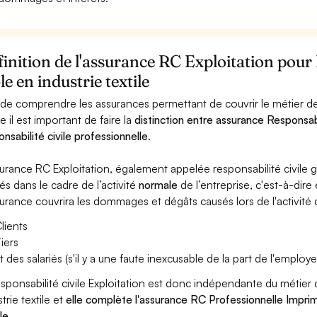
inition de l'assurance RC Exploitation pou
le en industrie textile
 de comprendre les assurances permettant de couvrir le métier de
le il est important de faire la
distinction entre assurance Responsabi
onsabilité civile professionnelle
.
surance RC Exploitation, également appelée responsabilité civil
és dans le cadre de l’activité
normale
de l’entreprise, c'est-à-dire
surance couvrira les dommages et dégâts causés lors de l'activité d
lients
iers
t des salariés (s'il y a une faute inexcusable de la part de l'employe
esponsabilité civile Exploitation est donc indépendante du métier
trie textile et
elle complète l'assurance RC Professionnelle Imprim
le
.