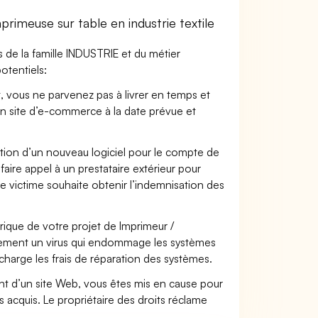
imeuse sur table en industrie textile
 de la famille INDUSTRIE et du métier
otentiels:
t, vous ne parvenez pas à livrer en temps et
on site d’e-commerce à la date prévue et
ation d’un nouveau logiciel pour le compte de
faire appel à un prestataire extérieur pour
se victime souhaite obtenir l’indemnisation des
que de votre projet de Imprimeur /
ellement un virus qui endommage les systèmes
 charge les frais de réparation des systèmes.
t d’un site Web, vous êtes mis en cause pour
pas acquis. Le propriétaire des droits réclame