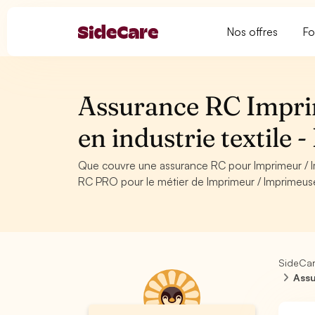
Nos offres
Fo
Assurance RC Impri
en industrie textile
Que couvre une assurance RC pour Imprimeur / Im
RC PRO pour le métier de Imprimeur / Imprimeuse s
SideCa
Assu