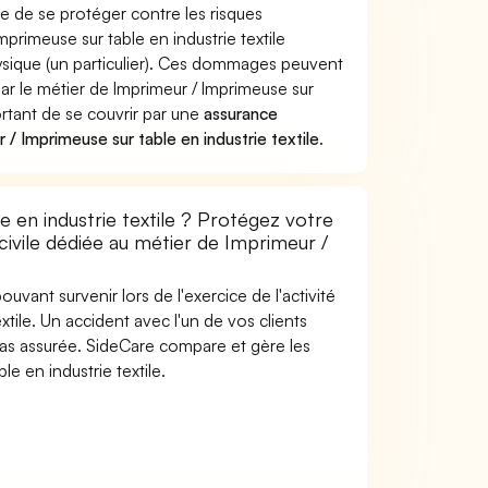
te de se protéger contre les risques
primeuse sur table en industrie textile
ique (un particulier). Ces dommages peuvent
r le métier de Imprimeur / Imprimeuse sur
portant de se couvrir par une
assurance
/ Imprimeuse sur table en industrie textile
.
 en industrie textile ? Protégez votre
civile dédiée au métier de Imprimeur /
uvant survenir lors de l'exercice de l'activité
xtile. Un accident avec l'un de vos clients
t pas assurée. SideCare compare et gère les
e en industrie textile.