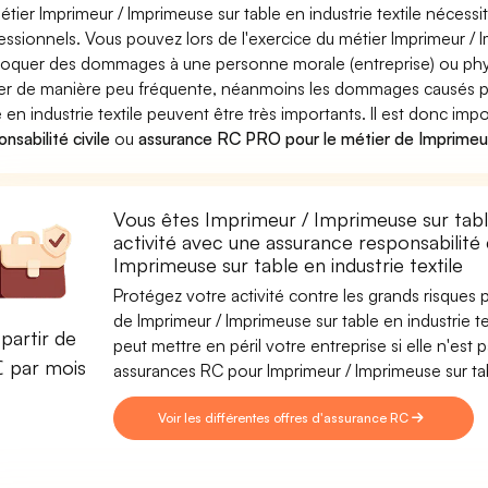
étier Imprimeur / Imprimeuse sur table en industrie textile nécessi
essionnels. Vous pouvez lors de l'exercice du métier Imprimeur / Im
oquer des dommages à une personne morale (entreprise) ou phys
ver de manière peu fréquente, néanmoins les dommages causés pa
e en industrie textile peuvent être très importants. Il est donc im
nsabilité civile
ou
assurance RC PRO pour le métier de Imprimeur 
Vous êtes Imprimeur / Imprimeuse sur table
activité avec une assurance responsabilité 
Imprimeuse sur table en industrie textile
Protégez votre activité contre les grands risques po
de Imprimeur / Imprimeuse sur table en industrie te
partir de
peut mettre en péril votre entreprise si elle n'es
€ par mois
assurances RC pour Imprimeur / Imprimeuse sur tabl
Voir les différentes offres d'assurance RC