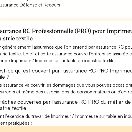
ssurance Défense et Recours
ssurance RC Professionnelle (PRO) pour Imprimeu
ustrie textile
t généralement l'assurance que l'on entend par assurance RC pou
strie textile. En effet cette assurance couvre l'entreprise assurée 
er de Imprimeur / Imprimeuse sur table en industrie textile.
est-ce qui est couvert par l'assurance RC PRO Imprimeur
ile ?
e assurance va couvrir les dommages que vous pouvez occasionner 
urrents et même des associations de consommateurs ou d'entrep
 tâches couvertes par l'assurance RC PRO du métier de
strie textile
nt l'exercice du travail de Imprimeur / Imprimeuse sur table en indus
ent pratiquées :