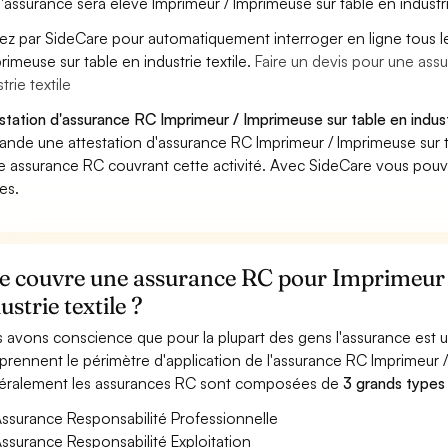
'assurance sera élevé Imprimeur / Imprimeuse sur table en industrie
ez par SideCare pour automatiquement interroger en ligne tous 
primeuse sur table en industrie textile.
Faire un devis pour une ass
trie textile
station d'assurance RC Imprimeur / Imprimeuse sur table en industr
nde une attestation d'assurance RC Imprimeur / Imprimeuse sur tab
e assurance RC couvrant cette activité. Avec SideCare vous pouv
es.
e couvre une assurance RC pour Imprimeur 
ustrie textile ?
 avons conscience que pour la plupart des gens l'assurance est
rennent le périmètre d'application de l'assurance RC Imprimeur / I
ralement les assurances RC sont composées de
3 grands types
ssurance Responsabilité Professionnelle
ssurance Responsabilité Exploitation