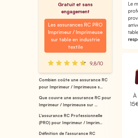
Le m
Gratuit et sans
prof
engagement
prov
Les assurances RC PRO
arri
Imprimeur / Imprimeuse
tabl
respo
sur table en industrie
textile
9,8/10
Combien coûte une assurance RC
pour Imprimeur / Imprimeuse s...
À 
Que couvre une assurance RC pour
15
Imprimeur / Imprimeuse sur ...
L'assurance RC Professionnelle
(PRO) pour Imprimeur / Imprim...
Définition de l'assurance RC