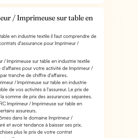
ur / Imprimeuse sur table en
able en industrie textile il faut comprendre de
 contrats d'assurance pour Imprimeur /
 / Imprimeuse sur table en industrie textile
d'affaires pour votre activité de Imprimeur /
par tranche de chiffre d'affaires.
rimeur / Imprimeuse sur table en industrie
ble de vos activités à l'assureur. Le prix de
 à la somme de prix des assurances séparées.
 RC Imprimeur / Imprimeuse sur table en
certains assureurs.
plômes dans le domaine Imprimeur /
uré et avoir tendance à baisser ses prix.
hises plus le prix de votre contrat