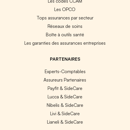
Les codes CCAM
Les OPCO
Tops assurances par secteur
Réseaux de soins
Boîte à outils santé
Les garanties des assurances entreprises
PARTENAIRES
Experts-Comptables
Assureurs Partenaires
Payfit & SideCare
Lucca & SideCare
Nibelis & SideCare
Livi & SideCare
Lianeli & SideCare