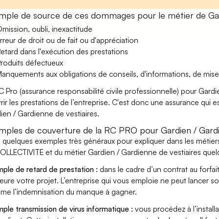
mple de source de ces dommages pour le métier de Gard
mission, oubli, inexactitude
rreur de droit ou de fait ou d'appréciation
etard dans l'exécution des prestations
roduits défectueux
anquements aux obligations de conseils, d'informations, de mise
C Pro (assurance responsabilité civile professionnelle) pour Gard
rir les prestations de l’entreprise. C'est donc une assurance qui es
ien / Gardienne de vestiaires.
mples de couverture de la RC PRO pour Gardien / Gardi
i quelques exemples très généraux pour expliquer dans les métie
OLLECTIVITE et du métier Gardien / Gardienne de vestiaires quelq
ple de retard de prestation :
dans le cadre d’un contrat au forfai
eure votre projet. L’entreprise qui vous emploie ne peut lancer s
ame l’indemnisation du manque à gagner.
ple transmission de virus informatique :
vous procédez à l’install