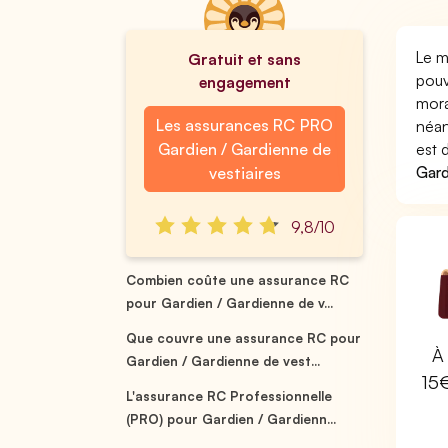
Le m
Gratuit et sans
pouv
engagement
mora
Les assurances RC PRO
néan
Gardien / Gardienne de
est 
Gard
vestiaires
9,8/10
Combien coûte une assurance RC
pour Gardien / Gardienne de v...
Que couvre une assurance RC pour
À 
Gardien / Gardienne de vest...
15
L'assurance RC Professionnelle
(PRO) pour Gardien / Gardienn...