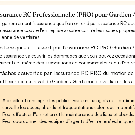
ssurance RC Professionnelle (PRO) pour Gardien /
t généralement l'assurance que l'on entend par assurance RC pour
e assurance couvre l'entreprise assurée contre les risques propres
ienne de vestiaires.
est-ce qui est couvert par l'assurance RC PRO Gardien /
e assurance va couvrir les dommages que vous pouvez occasionner 
urrents et même des associations de consommateurs ou d'entrep
 tâches couvertes par l'assurance RC PRO du métier de 
nt l'exercice du travail de Gardien / Gardienne de vestiaires, les a
Accueille et renseigne les publics, visiteurs, usagers de lieux (im
surveille les accès, abords et fréquentations selon des impératifs d
Peut effectuer l''entretien et la maintenance des lieux et abords.
Peut coordonner des équipes d''agents d''entretien/techniques.