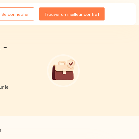
Se connecter
Trouver un meilleur contrat
 -
r le
s