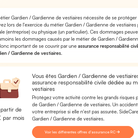
étier Gardien / Gardienne de vestiaires nécessite de se protéger 
ez lors de l'exercice du métier Gardien / Gardienne de vestiai
le (entreprise) ou physique (un particulier). Ces dommages peuve
moins les dommages causés par le métier de Gardien / Gardienne d
donc important de se couvrir par une
assurance responsabilité civi
ien / Gardienne de vestiaires
.
Vous êtes Gardien / Gardienne de vestiaire
assurance responsabilité civile dédiée au 
vestiaires
Protégez votre activité contre les grands risques po
de Gardien / Gardienne de vestiaires. Un accident 
partir de
votre entreprise si elle n'est pas assurée. SideC
€ par mois
Gardien / Gardienne de vestiaires.
Voir les différentes offres d'assurance RC