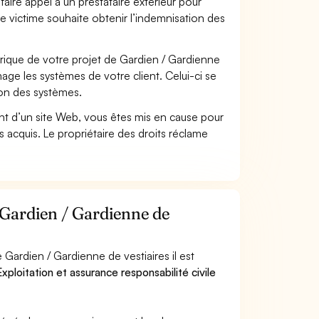
faire appel à un prestataire extérieur pour
se victime souhaite obtenir l’indemnisation des
ique de votre projet de Gardien / Gardienne
ge les systèmes de votre client. Celui-ci se
ion des systèmes.
t d’un site Web, vous êtes mis en cause pour
pas acquis. Le propriétaire des droits réclame
 Gardien / Gardienne de
Gardien / Gardienne de vestiaires il est
xploitation et assurance responsabilité civile