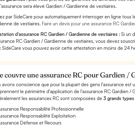
'assurance sera élevé Gardien / Gardienne de vestiaires.
ez par SideCare pour automatiquement interroger en ligne tous l
ienne de vestiaires.
Faire un devis pour une assurance RC Gardie
station d'assurance RC Gardien / Gardienne de vestiaires :
Si un 
surance RC Gardien / Gardienne de vestiaires, vous devez souscri
 SideCare vous pouvez avoir cette attestation en moins de 24 h
 couvre une assurance RC pour Gardien / Ga
 avons conscience que pour la plupart des gens l'assurance est
rennent le périmètre d'application de l'assurance RC Gardien / G
ralement les assurances RC sont composées de
3 grands types
ssurance Responsabilité Professionnelle
ssurance Responsabilité Exploitation
ssurance Défense et Recours