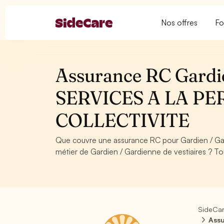
Nos offres
Fo
Assurance RC Gardien
SERVICES A LA PE
COLLECTIVITE
Que couvre une assurance RC pour Gardien / Ga
métier de Gardien / Gardienne de vestiaires ? To
SideCa
Assu