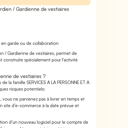
ien / Gardienne de vestiaires
 en garde ou de collaboration
ien / Gardienne de vestiaires, permet de
t construite spécialement pour l'activité
enne de vestiaires ?
rs de la famille SERVICES A LA PERSONNE ET A
ues risques potentiels:
t, vous ne parvenez pas à livrer en temps et
on site d’e-commerce à la date prévue et
ation d’un nouveau logiciel pour le compte de