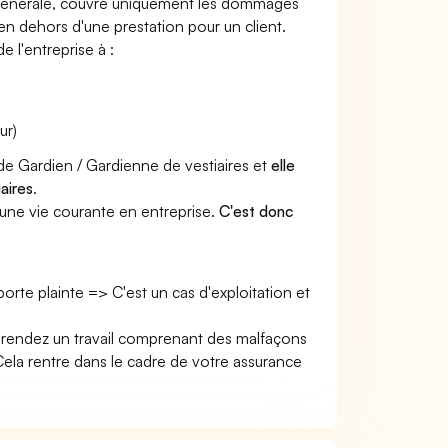
e générale, couvre uniquement les dommages
 en dehors d'une prestation pour un client.
e l'entreprise à :
ur)
 de Gardien / Gardienne de vestiaires et
elle
aires
.
une vie courante en entreprise.
C'est donc
 porte plainte => C'est un cas d'exploitation et
s rendez un travail comprenant des malfaçons
la rentre dans le cadre de votre assurance