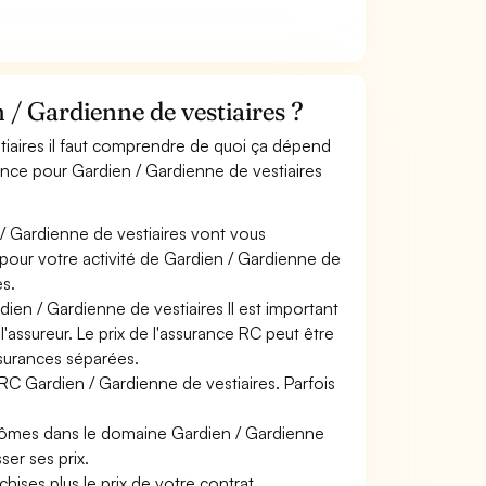
/ Gardienne de vestiaires ?
tiaires il faut comprendre de quoi ça dépend
rance pour Gardien / Gardienne de vestiaires
/ Gardienne de vestiaires vont vous
s pour votre activité de Gardien / Gardienne de
es.
ien / Gardienne de vestiaires Il est important
'assureur. Le prix de l'assurance RC peut être
ssurances séparées.
 RC Gardien / Gardienne de vestiaires. Parfois
plômes dans le domaine Gardien / Gardienne
ser ses prix.
hises plus le prix de votre contrat