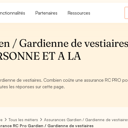
nctionnalités
Partenaires
Ressources
 / Gardienne de vestiaires
RSONNE ET A LA
rdienne de vestiaires. Combien coûte une assurance RC PRO pou
utes les réponses sur cette page.
re
Tous les métiers
Assurances Gardien / Gardienne de vestiaire
rance RC Pro Gardien / Gardienne de vestiaires