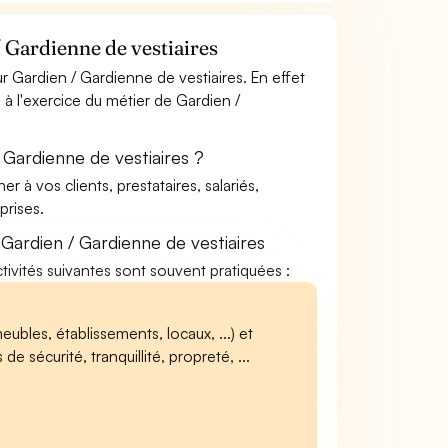
 Gardienne de vestiaires
 Gardien / Gardienne de vestiaires. En effet
 à l'exercice du métier de Gardien /
 Gardienne de vestiaires ?
à vos clients, prestataires, salariés,
rises.
Gardien / Gardienne de vestiaires
ctivités suivantes sont souvent pratiquées :
meubles, établissements, locaux, ...) et
e sécurité, tranquillité, propreté, ...