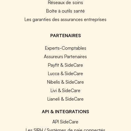
Réseaux de soins
Boîte à outils santé
Les garanties des assurances entreprises
PARTENAIRES
Experts-Comptables
Assureurs Partenaires
Payfit & SideCare
Lucca & SideCare
Nibelis & SideCare
Livi & SideCare
Lianeli & SideCare
API & INTEGRATIONS
API SideCare
Les SIRH / Systèmes de paie connectés