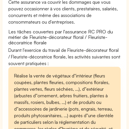
Cette assurance va couvrir les dommages que vous
pouvez occasionner à vos clients, prestataires, salariés,
concurrents et même des associations de
consommateurs ou d'entreprises.
Les tâches couvertes par l'assurance RC PRO du
métier de Fleuriste-décorateur floral / Fleuriste-
décoratrice florale
Durant l'exercice du travail de Fleuriste-décorateur floral
/ Fleuriste-décoratrice florale, les activités suivantes sont
souvent pratiquées :
Réalise la vente de végétaux d''intérieur (fleurs
coupées, plantes fleuries, compositions florales,
plantes vertes, fleurs séchées, ...), d''extérieur
(arbustes d''ornement, arbres fruitiers, plantes à
massifs, rosiers, bulbes, ...) et de produits ou
d''accessoires de jardinerie (pots, engrais, terreau,
produits phytosanitaires, ...) auprès d''une clientèle
de particuliers selon la réglementation du
commerce, les règles d''hygiène et de sécurité, et