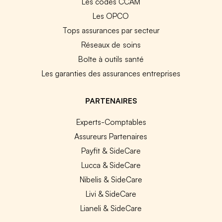
Les codes CCAM
Les OPCO
Tops assurances par secteur
Réseaux de soins
Boîte à outils santé
Les garanties des assurances entreprises
PARTENAIRES
Experts-Comptables
Assureurs Partenaires
Payfit & SideCare
Lucca & SideCare
Nibelis & SideCare
Livi & SideCare
Lianeli & SideCare