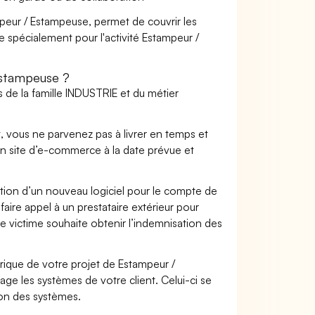
mpeur / Estampeuse, permet de couvrir les
e spécialement pour l'activité Estampeur /
Estampeuse ?
 de la famille INDUSTRIE et du métier
t, vous ne parvenez pas à livrer en temps et
on site d’e-commerce à la date prévue et
ation d’un nouveau logiciel pour le compte de
faire appel à un prestataire extérieur pour
se victime souhaite obtenir l’indemnisation des
ique de votre projet de Estampeur /
e les systèmes de votre client. Celui-ci se
ion des systèmes.