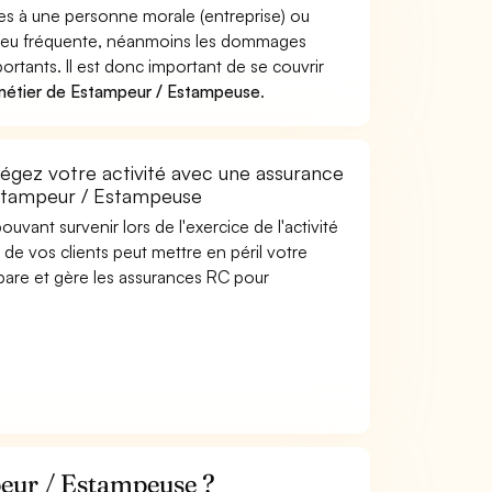
s à une personne morale (entreprise) ou
e peu fréquente, néanmoins les dommages
rtants. Il est donc important de se couvrir
métier de Estampeur / Estampeuse
.
gez votre activité avec une assurance
 Estampeur / Estampeuse
uvant survenir lors de l'exercice de l'activité
de vos clients peut mettre en péril votre
mpare et gère les assurances RC pour
eur / Estampeuse ?