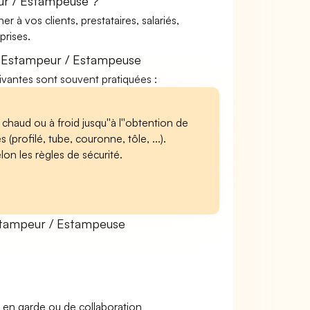
ur / Estampeuse ?
à vos clients, prestataires, salariés,
rises.
e Estampeur / Estampeuse
uivantes sont souvent pratiquées :
 à chaud ou à froid jusqu''à l''obtention de
profilé, tube, couronne, tôle, ...).
on les règles de sécurité.
stampeur / Estampeuse
 en garde ou de collaboration