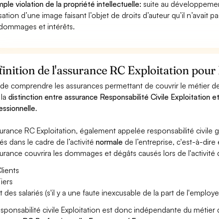
ple violation de la propriété intellectuelle:
suite au développemen
lisation d’une image faisant l’objet de droits d’auteur qu’il n’avait 
dommages et intérêts.
inition de l'assurance RC Exploitation pou
 de comprendre les assurances permettant de couvrir le métier de
 la
distinction entre assurance Responsabilité Civile Exploitation et
essionnelle
.
surance RC Exploitation, également appelée responsabilité civil
és dans le cadre de l’activité
normale
de l’entreprise, c'est-à-dire
surance couvrira les dommages et dégâts causés lors de l'activité d
lients
iers
t des salariés (s'il y a une faute inexcusable de la part de l'employe
esponsabilité civile Exploitation est donc indépendante du métie