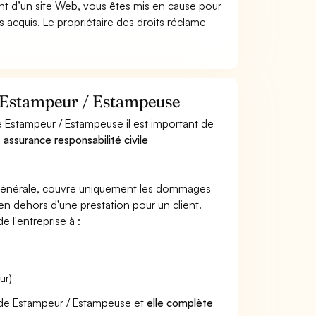
t d’un site Web, vous êtes mis en cause pour
pas acquis. Le propriétaire des droits réclame
r Estampeur / Estampeuse
 Estampeur / Estampeuse il est important de
 assurance responsabilité civile
e générale, couvre uniquement les dommages
 en dehors d'une prestation pour un client.
e l'entreprise à :
ur)
r de Estampeur / Estampeuse et
elle complète