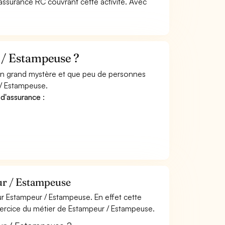
ssurance RC couvrant cette activité. Avec
 / Estampeuse ?
 un grand mystère et que peu de personnes
 / Estampeuse.
 d'assurance
:
ur / Estampeuse
r Estampeur / Estampeuse. En effet cette
exercice du métier de Estampeur / Estampeuse.