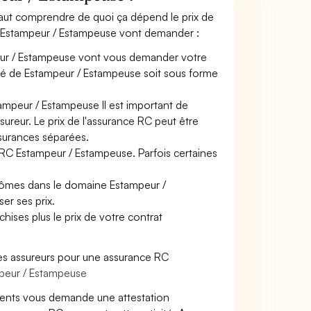
faut comprendre de quoi ça dépend le prix de
ur Estampeur / Estampeuse vont demander :
eur / Estampeuse vont vous demander votre
ivité de Estampeur / Estampeuse soit sous forme
ampeur / Estampeuse Il est important de
sureur. Le prix de l'assurance RC peut être
ssurances séparées.
 RC Estampeur / Estampeuse. Parfois certaines
plômes dans le domaine Estampeur /
er ses prix.
hises plus le prix de votre contrat
es assureurs pour une assurance RC
mpeur / Estampeuse
lients vous demande une attestation