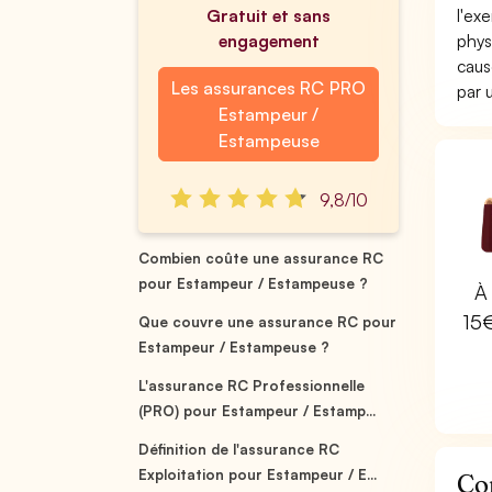
Gratuit et sans
l'ex
engagement
phys
caus
Les assurances RC PRO
par
Estampeur /
Estampeuse
9,8/10
Combien coûte une assurance RC
pour Estampeur / Estampeuse ?
À 
15
Que couvre une assurance RC pour
Estampeur / Estampeuse ?
L'assurance RC Professionnelle
(PRO) pour Estampeur / Estamp...
Définition de l'assurance RC
Exploitation pour Estampeur / E...
Co