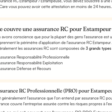
surance RC Estampeur / Estampeuse, vous devez souscrire à une a
Care vous pouvez avoir cette attestation en moins de 24 heures.
e couvre une assurance RC pour Estampeur
 avons conscience que pour la plupart des gens l'assurance est
rennent le périmètre d'application de l'assurance RC Estampeur
ralement les assurances RC sont composées de
3 grands types
ssurance Responsabilité Professionnelle
ssurance Responsabilité Exploitation
ssurance Défense et Recours
ssurance RC Professionnelle (PRO) pour Estampe
t généralement l'assurance que l'on entend par assurance RC pou
rance couvre l'entreprise assurée contre les risques propres à l'