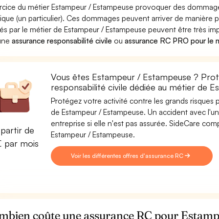
ercice du métier Estampeur / Estampeuse provoquer des dommage
ique (un particulier). Ces dommages peuvent arriver de manièr
és par le métier de Estampeur / Estampeuse peuvent être très impo
 une
assurance responsabilité civile
ou
assurance RC PRO pour le 
Vous êtes Estampeur / Estampeuse ? Proté
responsabilité civile dédiée au métier de
Protégez votre activité contre les grands risques po
de Estampeur / Estampeuse. Un accident avec l'un 
entreprise si elle n'est pas assurée. SideCare co
partir de
Estampeur / Estampeuse.
€ par mois
Voir les différentes offres d'assurance RC
mbien coûte une assurance RC pour Estamp