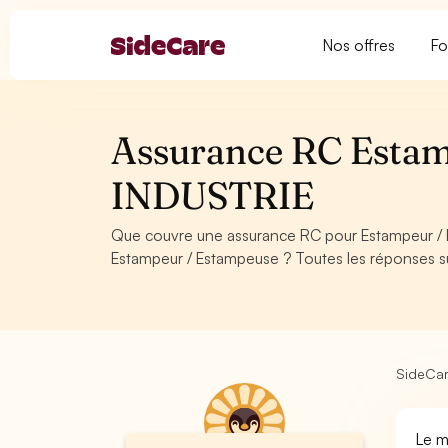
Nos offres
Fo
Assurance RC Estam
INDUSTRIE
Que couvre une assurance RC pour Estampeur /
Estampeur / Estampeuse ? Toutes les réponses s
SideCa
Le m