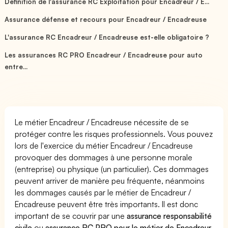
Définition de l'assurance RC Exploitation pour Encadreur / E...
Assurance défense et recours pour Encadreur / Encadreuse
L'assurance RC Encadreur / Encadreuse est-elle obligatoire ?
Les assurances RC PRO Encadreur / Encadreuse pour auto
entre...
Le métier Encadreur / Encadreuse nécessite de se
protéger contre les risques professionnels. Vous pouvez
lors de l'exercice du métier Encadreur / Encadreuse
provoquer des dommages à une personne morale
(entreprise) ou physique (un particulier). Ces dommages
peuvent arriver de manière peu fréquente, néanmoins
les dommages causés par le métier de Encadreur /
Encadreuse peuvent être très importants. Il est donc
important de se couvrir par une
assurance responsabilité
civile
ou
assurance RC PRO pour le métier de Encadreur