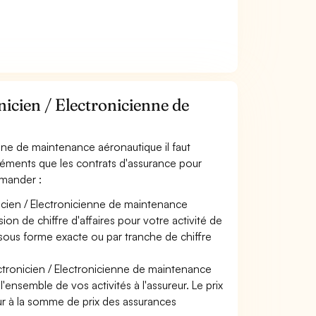
icien / Electronicienne de
enne de maintenance aéronautique il faut
léments que les contrats d'assurance pour
emander :
icien / Electronicienne de maintenance
on de chiffre d'affaires pour votre activité de
sous forme exacte ou par tranche de chiffre
ectronicien / Electronicienne de maintenance
'ensemble de vos activités à l'assureur. Le prix
eur à la somme de prix des assurances