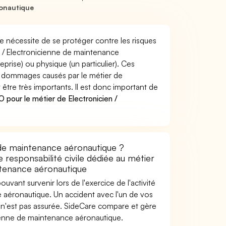
ronautique
e nécessite de se protéger contre les risques
n / Electronicienne de maintenance
ise) ou physique (un particulier). Ces
 dommages causés par le métier de
être très importants. Il est donc important de
pour le métier de Electronicien /
 de maintenance aéronautique ?
 responsabilité civile dédiée au métier
ntenance aéronautique
uvant survenir lors de l'exercice de l'activité
e aéronautique. Un accident avec l'un de vos
le n'est pas assurée. SideCare compare et gère
cienne de maintenance aéronautique.