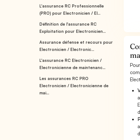
L'assurance RC Professionnelle
(PRO) pour Electronicien / El...
Définition de l'assurance RC
Exploitation pour Electronicien...
Assurance défense et recours pour
Co
Electronicien / Electronic...
ma
L'assurance RC Electronicien /
Pour
Electronicienne de maintenanc...
comp
Les assurances RC PRO
Elec
Electronicien / Electronicienne de
V
mai...
a
E
d
P
a
d