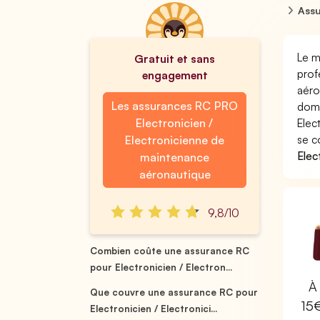
Assu
Le m
Gratuit et sans
prof
engagement
aéro
Les assurances RC PRO
domm
Electronicien /
Elec
se c
Electronicienne de
Elec
maintenance
aéronautique
9,8/10
Combien coûte une assurance RC
pour Electronicien / Electron...
À 
Que couvre une assurance RC pour
15
Electronicien / Electronici...