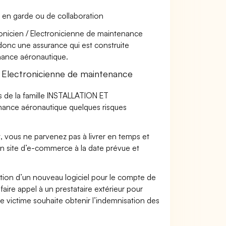
 en garde ou de collaboration
tronicien / Electronicienne de maintenance
 donc une assurance qui est construite
enance aéronautique.
 Electronicienne de maintenance
s de la famille INSTALLATION ET
nance aéronautique quelques risques
t, vous ne parvenez pas à livrer en temps et
on site d’e-commerce à la date prévue et
ation d’un nouveau logiciel pour le compte de
faire appel à un prestataire extérieur pour
se victime souhaite obtenir l’indemnisation des