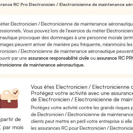
rance RC Pro Electronicien / Electronicienne de maintenance aé
étier Electronicien / Electronicienne de maintenance aéronautiqu
essionnels. Vous pouvez lors de l'exercice du métier Electronicie
nautique provoquer des dommages à une personne morale (entrepr
ages peuvent arriver de manière peu fréquente, néanmoins les
tronicien / Electronicienne de maintenance aéronautique peuvent 
ouvrir par une
assurance responsabilité civile
ou
assurance RC PRO 
tronicienne de maintenance aéronautique
.
Vous êtes Electronicien / Electronicienne
Protégez votre activité avec une assurance
de Electronicien / Electronicienne de mai
Protégez votre activité contre les grands risques po
de Electronicien / Electronicienne de maintenanc
partir de
clients peut mettre en péril votre entreprise si el
€ par mois
les assurances RC pour Electronicien / Electroni