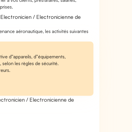
à vos clients, prestataires, salariés,
rises.
Electronicien / Electronicienne de
tenance aéronautique, les activités suivantes
tive d''appareils, d''équipements,
 selon les règles de sécurité.
teurs.
tronicien / Electronicienne de