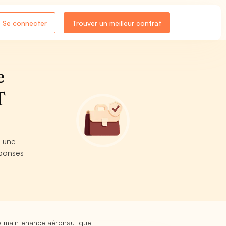
Se connecter
Trouver un meilleur contrat
e
T
e une
éponses
de maintenance aéronautique