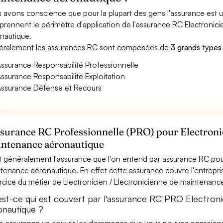
 avons conscience que pour la plupart des gens l'assurance est
rennent le périmètre d'application de l'assurance RC Electronic
nautique.
ralement les assurances RC sont composées de
3 grands types
ssurance Responsabilité Professionnelle
ssurance Responsabilité Exploitation
ssurance Défense et Recours
ssurance RC Professionnelle (PRO) pour Electroni
ntenance aéronautique
t généralement l'assurance que l'on entend par assurance RC pour
tenance aéronautique. En effet cette assurance couvre l'entrepris
ercice du métier de Electronicien / Electronicienne de maintenanc
est-ce qui est couvert par l'assurance RC PRO Electron
onautique ?