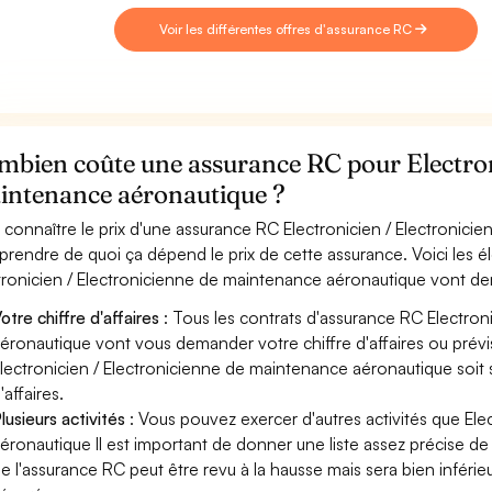
Voir les différentes offres d'assurance RC
mbien coûte une assurance RC pour Electron
intenance aéronautique ?
 connaître le prix d'une assurance RC Electronicien / Electronici
rendre de quoi ça dépend le prix de cette assurance. Voici les é
tronicien / Electronicienne de maintenance aéronautique vont d
otre chiffre d'affaires
: Tous les contrats d'assurance RC Electron
éronautique vont vous demander votre chiffre d'affaires ou prévisi
lectronicien / Electronicienne de maintenance aéronautique soit 
'affaires.
lusieurs activités
: Vous pouvez exercer d'autres activités que El
éronautique Il est important de donner une liste assez précise de l
e l'assurance RC peut être revu à la hausse mais sera bien inféri