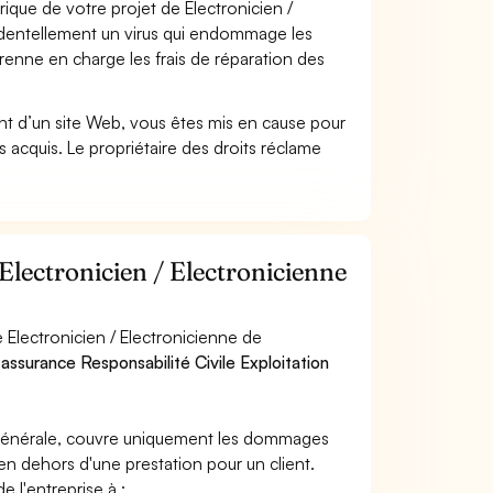
que de votre projet de Electronicien /
identellement un virus qui endommage les
prenne en charge les frais de réparation des
t d’un site Web, vous êtes mis en cause pour
pas acquis. Le propriétaire des droits réclame
Electronicien / Electronicienne
 Electronicien / Electronicienne de
 assurance Responsabilité Civile Exploitation
e générale, couvre uniquement les dommages
 en dehors d'une prestation pour un client.
e l'entreprise à :