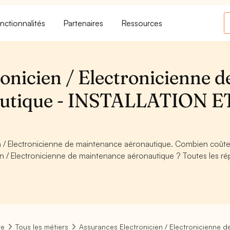
nctionnalités
Partenaires
Ressources
onicien / Electronicienne d
autique - INSTALLATION E
n / Electronicienne de maintenance aéronautique. Combien coût
en / Electronicienne de maintenance aéronautique ? Toutes les r
re
Tous les métiers
Assurances Electronicien / Electronicienne 