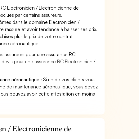
 RC Electronicien / Electronicienne de
clues par certains assureurs.
lômes dans le domaine Electronicien /
e rassuré et avoir tendance à baisser ses prix.
hises plus le prix de votre contrat
nance aéronautique.
es assureurs pour une assurance RC
n devis pour une assurance RC Electronicien /
nance aéronautique :
Si un de vos clients vous
enne de maintenance aéronautique, vous devez
vous pouvez avoir cette attestation en moins
n / Electronicienne de