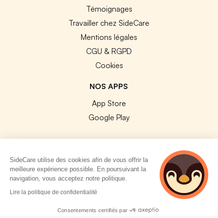
Témoignages
Travailler chez SideCare
Mentions légales
CGU & RGPD
Cookies
NOS APPS
App Store
Google Play
SideCare utilise des cookies afin de vous offrir la
meilleure expérience possible. En poursuivant la
© 2026 SideCare. Tous droits réservés.
navigation, vous acceptez notre politique.
4 personnes
Lire la politique de confidentialité
consultent
actuellement cette
Consentements certifiés par